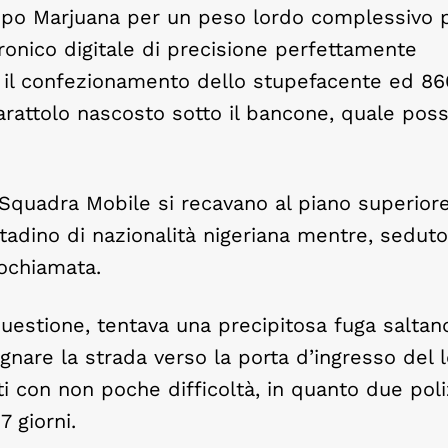
tipo Marjuana per un peso lordo complessivo p
tronico digitale di precisione perfettamente
ed il confezionamento dello stupefacente ed 86
arattolo nascosto sotto il bancone, quale poss
Squadra Mobile si recavano al piano superior
ttadino di nazionalità nigeriana mentre, sedut
eochiamata.
 questione, tentava una precipitosa fuga saltan
nare la strada verso la porta d’ingresso del l
i con non poche difficoltà, in quanto due poliz
7 giorni.