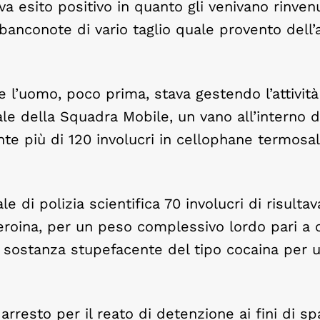
a esito positivo in quanto gli venivano rinvenu
banconote di vario taglio quale provento dell’at
e l’uomo, poco prima, stava gestendo l’attività
ale della Squadra Mobile, un vano all’interno 
e più di 120 involucri in cellophane termosal
ale di polizia scientifica 70 involucri di risulta
roina, per un peso complessivo lordo pari a c
i sostanza stupefacente del tipo cocaina per 
arresto per il reato di detenzione ai fini di sp