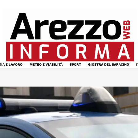
IA E LAVORO
METEO E VIABILITÀ
SPORT
GIOSTRA DEL SARACINO
I