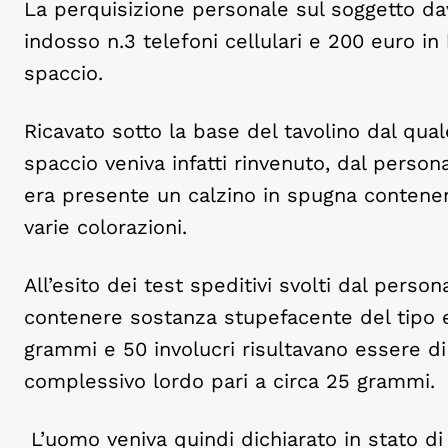
La perquisizione personale sul soggetto dav
indosso n.3 telefoni cellulari e 200 euro in 
spaccio.
Ricavato sotto la base del tavolino dal qual
spaccio veniva infatti rinvenuto, dal person
era presente un calzino in spugna contenent
varie colorazioni.
All’esito dei test speditivi svolti dal person
contenere sostanza stupefacente del tipo e
grammi e 50 involucri risultavano essere d
complessivo lordo pari a circa 25 grammi.
L’uomo veniva quindi dichiarato in stato di 