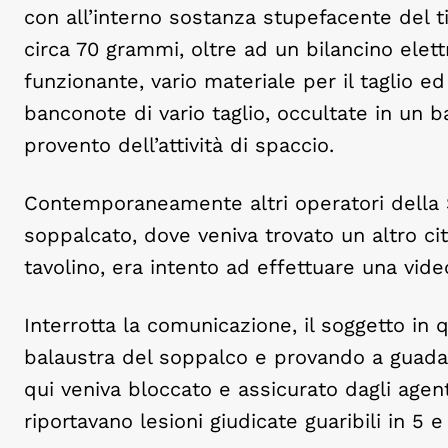
con all’interno sostanza stupefacente del 
circa 70 grammi, oltre ad un bilancino elet
funzionante, vario materiale per il taglio 
banconote di vario taglio, occultate in un b
provento dell’attività di spaccio.
Contemporaneamente altri operatori della 
soppalcato, dove veniva trovato un altro ci
tavolino, era intento ad effettuare una vid
Interrotta la comunicazione, il soggetto in
balaustra del soppalco e provando a guadag
qui veniva bloccato e assicurato dagli agent
riportavano lesioni giudicate guaribili in 5 e 