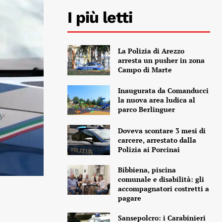
I più letti
La Polizia di Arezzo
arresta un pusher in zona
Campo di Marte
Inaugurata da Comanducci
la nuova area ludica al
parco Berlinguer
Doveva scontare 3 mesi di
carcere, arrestato dalla
Polizia ai Porcinai
Bibbiena, piscina
comunale e disabilità: gli
accompagnatori costretti a
pagare
Sansepolcro: i Carabinieri