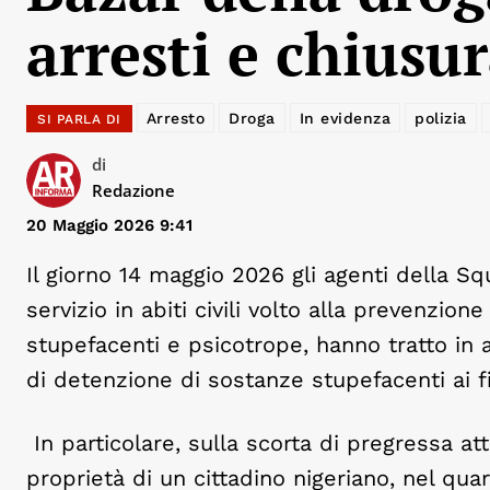
arresti e chiusur
Arresto
Droga
In evidenza
polizia
SI PARLA DI
di
Redazione
20 Maggio 2026 9:41
Il giorno 14 maggio 2026 gli agenti della Sq
servizio in abiti civili volto alla prevenzion
stupefacenti e psicotrope, hanno tratto in ar
di detenzione di sostanze stupefacenti ai fi
In particolare, sulla scorta di pregressa att
proprietà di un cittadino nigeriano, nel quar