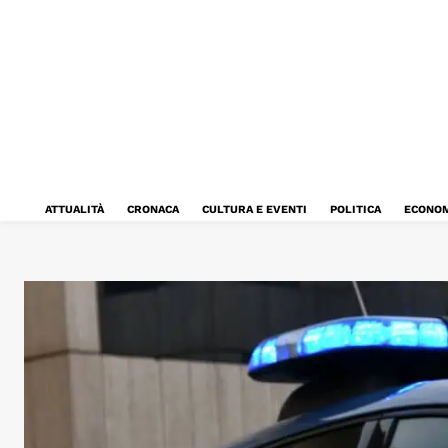
ATTUALITÀ
CRONACA
CULTURA E EVENTI
POLITICA
ECONOM