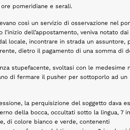
 ore pomeridiane e serali.
evano così un servizio di osservazione nel po
l’inizio dell’appostamento, veniva notato dai p
dal locale, incontrare in strada un assuntore, 
uirente, dietro il pagamento di una somma di d
anza stupefacente, svoltasi con le medesime m
ano di fermare il pusher per sottoporlo ad un
essione, la perquisizione del soggetto dava es
terno della bocca, occultati sotto la lingua, 7 i
e, di colore bianco e verde, contenenti