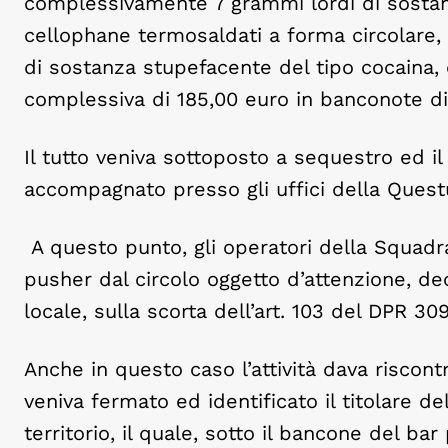
complessivamente 7 grammi lordi di sostanz
cellophane termosaldati a forma circolare
di sostanza stupefacente del tipo cocaina,
complessiva di 185,00 euro in banconote di v
Il tutto veniva sottoposto a sequestro ed il
accompagnato presso gli uffici della Quest
A questo punto, gli operatori della Squadra
pusher dal circolo oggetto d’attenzione, de
locale, sulla scorta dell’art. 103 del DPR 30
Anche in questo caso l’attività dava riscontro
veniva fermato ed identificato il titolare dell
territorio, il quale, sotto il bancone del ba