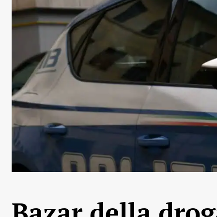
Bazar della drog