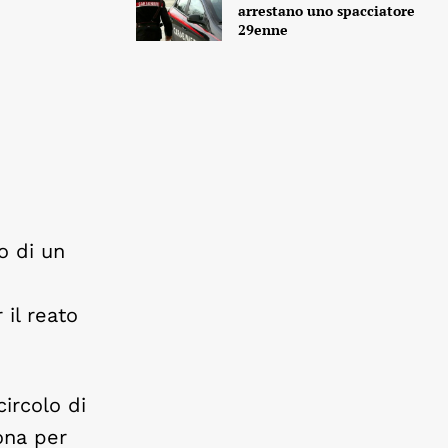
arrestano uno spacciatore
29enne
o di un
 il reato
circolo di
zona per