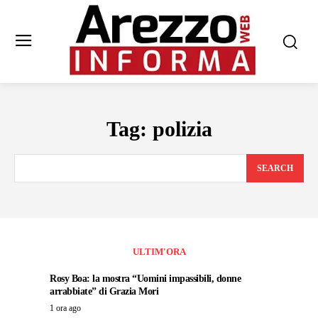
Tag:
polizia
SEARCH
ULTIM'ORA
Rosy Boa: la mostra “Uomini impassibili, donne
arrabbiate” di Grazia Mori
1 ora ago