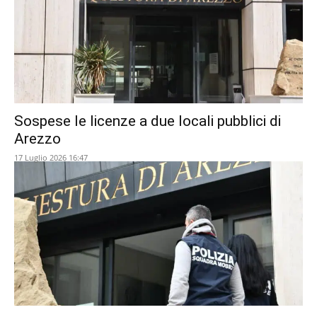
Sospese le licenze a due locali pubblici di
Arezzo
17 Luglio 2026 16:47