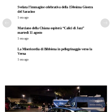
Svelata l’immagine celebrativa della 150esima Giostra
del Saracino
1 ora ago
Marciano della Chiana ospiterà “Calici di Jazz”
martedì 11 agosto
1 ora ago
La Misericordia di Bibbiena in pellegrinaggio verso la
Verna
1 ora ago