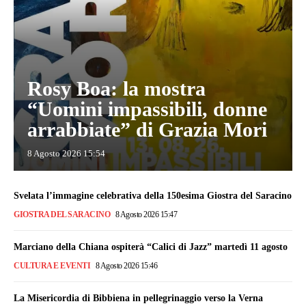
Rosy Boa: la mostra
“Uomini impassibili, donne
arrabbiate” di Grazia Mori
8 Agosto 2026 15:54
Svelata l’immagine celebrativa della 150esima Giostra del Saracino
GIOSTRA DEL SARACINO
8 Agosto 2026 15:47
Marciano della Chiana ospiterà “Calici di Jazz” martedì 11 agosto
CULTURA E EVENTI
8 Agosto 2026 15:46
La Misericordia di Bibbiena in pellegrinaggio verso la Verna