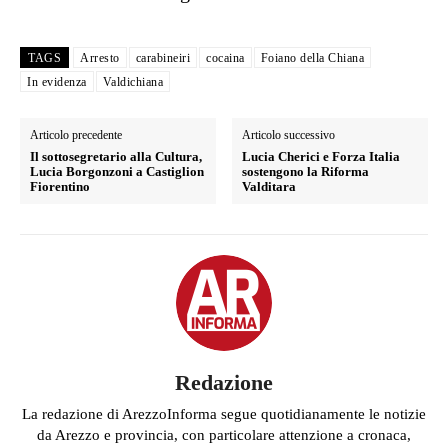
TAGS
Arresto
carabineiri
cocaina
Foiano della Chiana
In evidenza
Valdichiana
Articolo precedente
Articolo successivo
Il sottosegretario alla Cultura,
Lucia Cherici e Forza Italia
Lucia Borgonzoni a Castiglion
sostengono la Riforma
Fiorentino
Valditara
Redazione
La redazione di ArezzoInforma segue quotidianamente le notizie
da Arezzo e provincia, con particolare attenzione a cronaca,