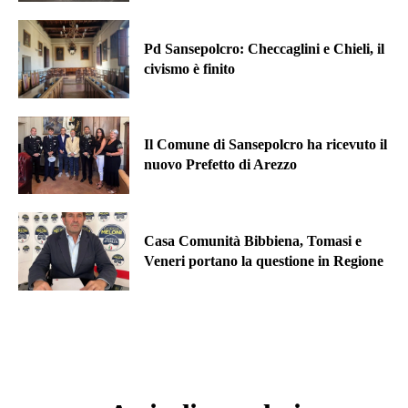
Pd Sansepolcro: Checcaglini e Chieli, il
civismo è finito
Il Comune di Sansepolcro ha ricevuto il
nuovo Prefetto di Arezzo
Casa Comunità Bibbiena, Tomasi e
Veneri portano la questione in Regione