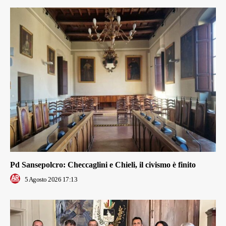
Pd Sansepolcro: Checcaglini e Chieli, il civismo è finito
5 Agosto 2026 17:13