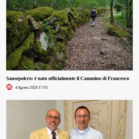
Sansepolcro: è nato ufficialmente il Cammino di Francesco
4 Agosto 2026 17:05