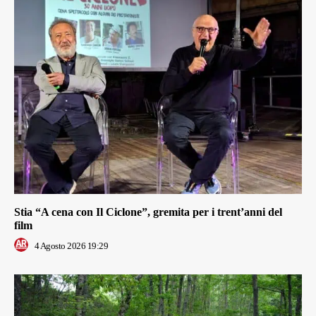
Stia “A cena con Il Ciclone”, gremita per i trent’anni del
film
4 Agosto 2026 19:29