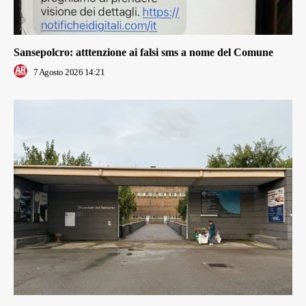
Sansepolcro: atttenzione ai falsi sms a nome del Comune
7 Agosto 2026 14:21