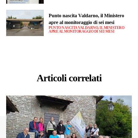
Punto nascita Valdarno, il Ministero
apre al monitoraggio di sei mesi
PUNTO NASCITA VALDARNO, IL MINISTERO
APRE AL MONITORAGGIO DI SEI MESI
Articoli correlati