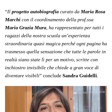
“
Il
progetto autobiografia
curato da
Maria Rosa
Marchi
con il coordinamento della prof.ssa
Maria Grazia Mura
, ha rappresentato per tutti i
ragazzi della nostra scuola un’esperienza
straordinaria quasi magica perché ogni pagina ha
trasmess
o
quella sensazione che tutte le parole in
realtà siano state lì per un motivo, scritte con
inchiostro invisibile che chiede a gran voce di
diventare visibili
” conclude
Sandra Guidelli
.