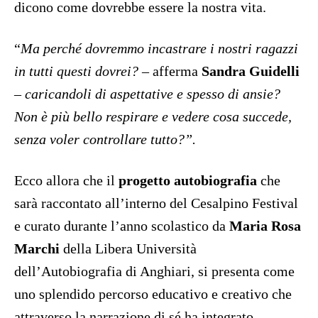
dicono come dovrebbe essere la nostra vita.
“
Ma perché dovremmo incastrare i nostri ragazzi
in tutti questi dovrei?
– afferma
Sandra Guidelli
–
caricandoli di aspettative e spesso di ansie?
Non è più bello respirare e vedere cosa succede,
senza voler controllare tutto?”.
Ecco allora che il
progetto autobiografia
che
sarà raccontato all’interno del Cesalpino Festival
e curato durante l’anno scolastico da
Maria Rosa
Marchi
della Libera Università
dell’Autobiografia di Anghiari, si presenta come
uno splendido percorso educativo e creativo che
attraverso la narrazione di sé ha integrato