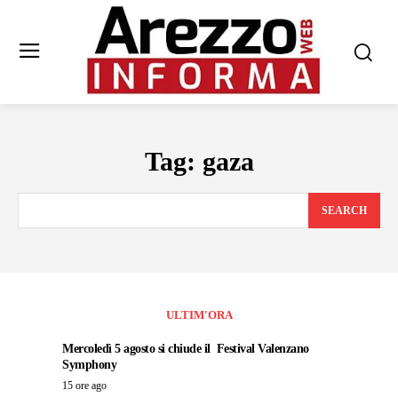
Tag:
gaza
SEARCH
ULTIM'ORA
Mercoledì 5 agosto si chiude il Festival Valenzano
Symphony
15 ore ago