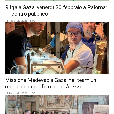
Rifqa a Gaza: venerdì 20 febbraio a Palomar
l’incontro pubblico
13 Febbraio 2026 18:00
Missione Medevac a Gaza: nel team un
medico e due infermieri di Arezzo
12 Febbraio 2026 14:53