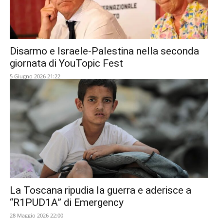
Disarmo e Israele-Palestina nella seconda
giornata di YouTopic Fest
5 Giugno 2026 21:22
La Toscana ripudia la guerra e aderisce a
“R1PUD1A” di Emergency
28 Maggio 2026 22:00