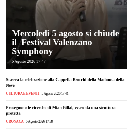
Mercoledì 5 agosto si chiude
il Festival Valenzano
Symphony
5 Agosto 2026 17:47
Stasera la celebrazione alla Cappella Brocchi della Madonna della
Neve
CULTURA E EVENTI
5 Agosto 2026 17:41
Proseguono le ricerche di Miah Billal, evaso da una struttura
protetta
CRONACA
5 Agosto 2026 17:38