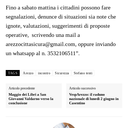
Fino a sabato mattina i cittadini possono fare
segnalazioni, denunce di situazioni sia note che
ignote, valutazioni, suggerimenti di proposte
operative, scrivendo una mail a
arezzocittasicura@gmail.com, oppure inviando
un whatsapp al n. 3532106511”.
TAGS
Arezzo
incontro
Sicurezza
Stefano tenti
Articolo precedente
Articolo successivo
Maggio dei Libri a San
VespArezzo: il raduno
Giovanni Valdarno verso la
nazionale di lunedì 2 giugno in
conclusione
Casentino