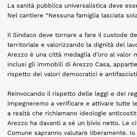
La sanità pubblica universalistica deve esse
Nel cantiere “Nessuna famiglia lasciata sola”
Il Sindaco deve tornare a fare il custode d
territoriale e valorizzando la dignità del lav
Arezzo è una città medaglia d’oro al valor m
inclusi gli immobili di Arezzo Casa, apparti
rispetto dei valori democratici e antifascist
Reinvocando il rispetto delle leggi e dei re
impegneremo a verificare e attivare tutte 
a realtà che richiamano ideologie anticostit
Arezzo ha davanti a sé un bivio netto. Le ci
Comune sapranno valutare liberamente. Io 