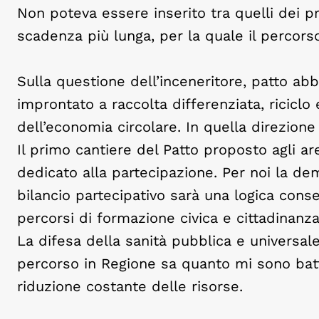
Non poteva essere inserito tra quelli dei p
scadenza più lunga, per la quale il percors
Sulla questione dell’inceneritore, patto abbi
improntato a raccolta differenziata, ricicl
dell’economia circolare. In quella direzione
Il primo cantiere del Patto proposto agli 
dedicato alla partecipazione. Per noi la dem
bilancio partecipativo sarà una logica cons
percorsi di formazione civica e cittadinanza 
La difesa della sanità pubblica e universale
percorso in Regione sa quanto mi sono battu
riduzione costante delle risorse.