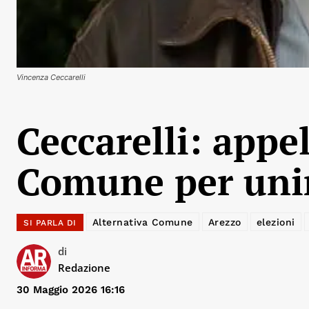
Vincenza Ceccarelli
Ceccarelli: appe
Comune per unir
Alternativa Comune
Arezzo
elezioni
SI PARLA DI
di
Redazione
30 Maggio 2026 16:16