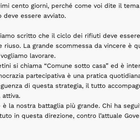
rimi cento giorni, perché come voi dite il tem
o deve essere avviato.
amo scritto che il ciclo dei rifiuti deve esser
o e riuso. La grande scommessa da vincere è q
 vogliamo lavorare.
aretini si chiama “Comune sotto casa” ed è int
ocrazia partecipativa è una pratica quotidiana:
eguenza di questa strategia, il tutto accompa
attiva.
 è la nostra battaglia più grande. Chi ha segui
to in questa direzione, contro l’attuale Gove