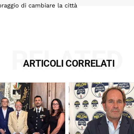
oraggio di cambiare la città
RELATED
ARTICOLI CORRELATI