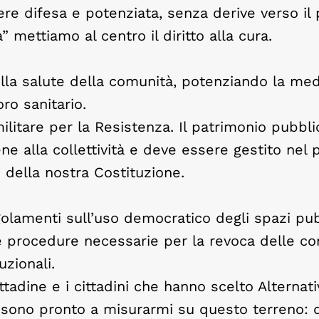
re difesa e potenziata, senza derive verso il p
 mettiamo al centro il diritto alla cura.
ella salute della comunità, potenziando la med
oro sanitario.
ilitare per la Resistenza. Il patrimonio pubbli
ene alla collettività e deve essere gestito nel 
i della nostra Costituzione.
golamenti sull’uso democratico degli spazi pubb
le procedure necessarie per la revoca delle co
uzionali.
ttadine e i cittadini che hanno scelto Alternati
sono pronto a misurarmi su questo terreno: 