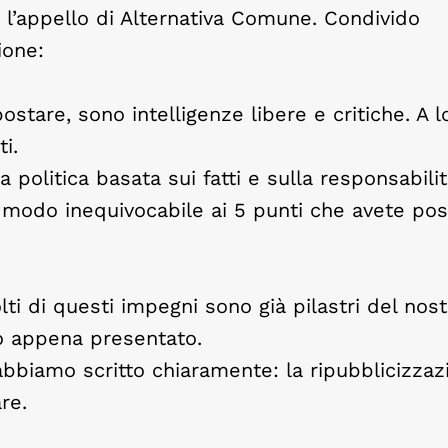
 l’appello di Alternativa Comune. Condivido
ione:
stare, sono intelligenze libere e critiche. A lo
i.
 politica basata sui fatti e sulla responsabili
 modo inequivocabile ai 5 punti che avete pos
i di questi impegni sono già pilastri del nost
o appena presentato.
abbiamo scritto chiaramente: la ripubblicizzaz
re.