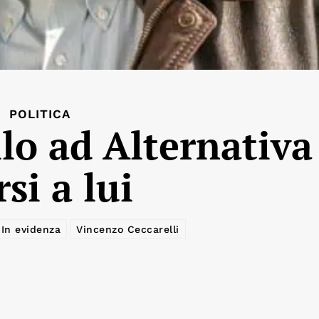
POLITICA
llo ad Alternativa
si a lui
In evidenza
Vincenzo Ceccarelli