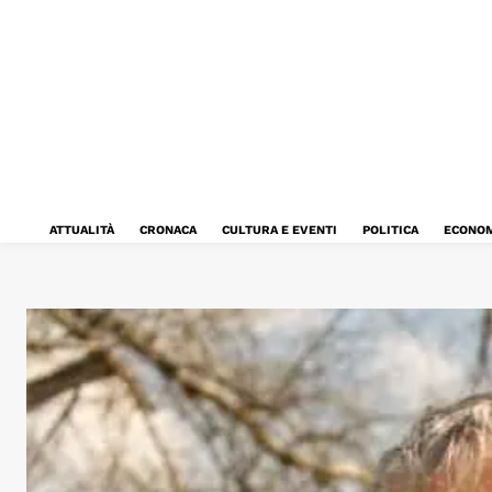
ATTUALITÀ
CRONACA
CULTURA E EVENTI
POLITICA
ECONOM