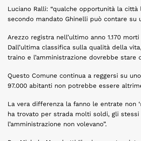
Luciano Ralli: “qualche opportunità la città
secondo mandato Ghinelli può contare su 
Arezzo registra nell’ultimo anno 1.170 morti
Dall’ultima classifica sulla qualità della vit
traino e l’amministrazione dovrebbe stare di
Questo Comune continua a reggersi su uno ‘s
97.000 abitanti non potrebbe essere altrime
La vera differenza la fanno le entrate non ‘
ha trovato per strada molti soldi, gli stess
l’amministrazione non volevano”.