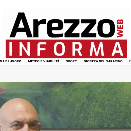
IA E LAVORO
METEO E VIABILITÀ
SPORT
GIOSTRA DEL SARACINO
I