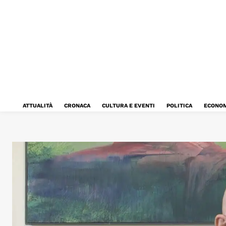
ATTUALITÀ
CRONACA
CULTURA E EVENTI
POLITICA
ECONOM