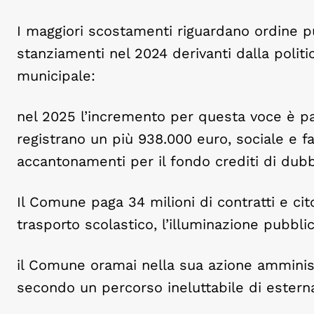
I maggiori scostamenti riguardano ordine p
stanziamenti nel 2024 derivanti dalla politi
municipale:
nel 2025 l’incremento per questa voce è par
registrano un più 938.000 euro, sociale e fa
accantonamenti per il fondo crediti di dubbi
Il Comune paga 34 milioni di contratti e cito,
trasporto scolastico, l’illuminazione pubblica,
il Comune oramai nella sua azione amministra
secondo un percorso ineluttabile di esterna