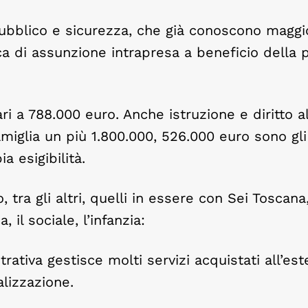
ubblico e sicurezza, che già conoscono maggi
ca di assunzione intrapresa a beneficio della p
i a 788.000 euro. Anche istruzione e diritto a
miglia un più 1.800.000, 526.000 euro sono gli 
a esigibilità.
 tra gli altri, quelli in essere con Sei Toscana,
 il sociale, l’infanzia:
tiva gestisce molti servizi acquistati all’est
lizzazione.