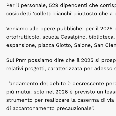
Per il personale, 529 dipendenti che corrisp
cosiddetti ‘colletti bianchi’ piuttosto che a 
Veniamo alle opere pubbliche: per il 2025 
ortofrutticolo, scuola Cesalpino, biblioteca,
espansione, piazza Giotto, Saione, San Clemen
Sul Pnrr possiamo dire che il 2025 si prosp
relativi progetti, caratterizzata per adesso 
L’andamento del debito è decrescente per
più mutui: solo nel 2026 è previsto un leas
strumento per realizzare la caserma di via 
di accantonamento precauzionale”.