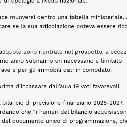
di tipologie a livello nazionale.
vece muoversi dentro una tabella ministeriale. 
re se la sua articolazione poteva essere ric
e aliquote sono rientrate nel prospetto, a eccez
imo anno subiranno un necessario e limitato
ave e per gli immobili dati in comodato.
rima d’incassare dall’aula 19 voti favorevoli.
 bilancio di previsione finanziario 2025-2027.
ordando che “i numeri del bilancio acquisisco
ra del documento unico di programmazione, ch