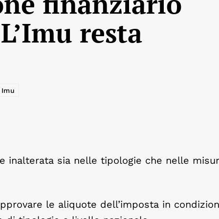
one finanziario
L’Imu resta
Imu
inalterata sia nelle tipologie che nelle misur
 approvare le aliquote dell’imposta in condizion