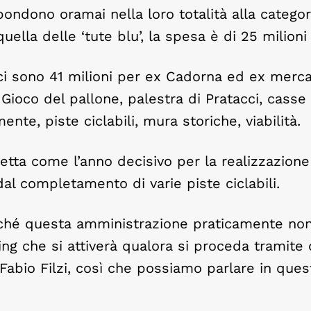
ondono oramai nella loro totalità alla categor
quella delle ‘tute blu’, la spesa è di 25 milioni
ci sono 41 milioni per ex Cadorna ed ex merc
 Gioco del pallone, palestra di Pratacci, casse 
te, piste ciclabili, mura storiche, viabilità.
etta come l’anno decisivo per la realizzazione
dal completamento di varie piste ciclabili.
ché questa amministrazione praticamente non
ing che si attiverà qualora si proceda tramite
Fabio Filzi, così che possiamo parlare in que