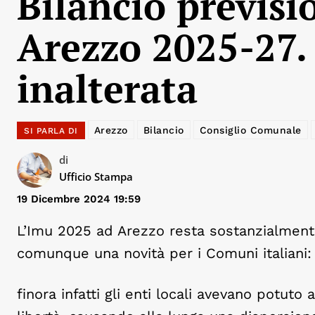
Bilancio previsi
Arezzo 2025-27. 
inalterata
Arezzo
Bilancio
Consiglio Comunale
SI PARLA DI
di
Ufficio Stampa
19 Dicembre 2024 19:59
L’Imu 2025 ad Arezzo resta sostanzialmente 
comunque una novità per i Comuni italiani:
finora infatti gli enti locali avevano potuto