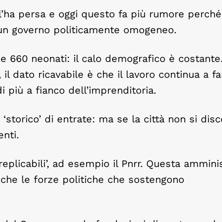
 l’ha persa e oggi questo fa più rumore perché 
un governo politicamente omogeneo.
 e 660 neonati: il calo demografico è costante
a, il dato ricavabile è che il lavoro continua a f
 più a fianco dell’imprenditoria.
torico’ di entrate: ma se la città non si dis
nti.
replicabili’, ad esempio il Pnrr. Questa ammini
i che le forze politiche che sostengono