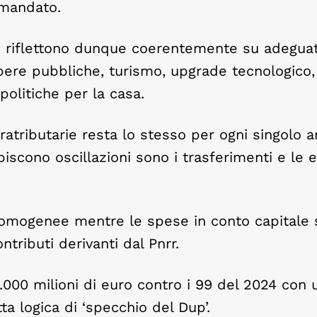
 mandato.
 si riflettono dunque coerentemente su adeguat
opere pubbliche, turismo, upgrade tecnologico,
politiche per la casa.
ratributarie resta lo stesso per ogni singolo 
iscono oscillazioni sono i trasferimenti e le e
 omogenee mentre le spese in conto capitale
tributi derivanti dal Pnrr.
.000 milioni di euro contro i 99 del 2024 con 
a logica di ‘specchio del Dup’.