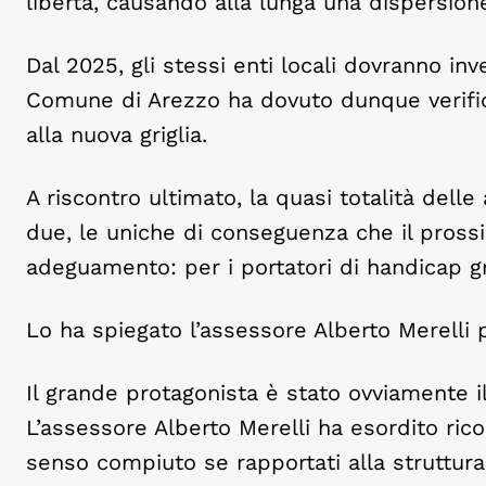
libertà, causando alla lunga una dispersione 
Dal 2025, gli stessi enti locali dovranno in
Comune di Arezzo ha dovuto dunque verifica
alla nuova griglia.
A riscontro ultimato, la quasi totalità dell
due, le uniche di conseguenza che il pross
adeguamento: per i portatori di handicap gr
Lo ha spiegato l’assessore Alberto Merelli p
Il grande protagonista è stato ovviamente il
L’assessore Alberto Merelli ha esordito ric
senso compiuto se rapportati alla struttu