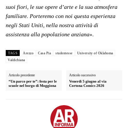
suoi fiori, le sue opere d’arte e la sua atmosfera
familiare. Porteremo con noi questa esperienza
negli Stati Uniti, nella nostra attività di
assistenza alla popolazione anziana
».
TAGS
Arezzo
Casa Pia
studentesse
University of Oklahoma
Valdichiana
Articolo precedente
Articolo successivo
“Un parco per te”: festa per le
Venerdì 5 giugno al via
scuole nel borgo di Moggiona
Cortona Comics 2026