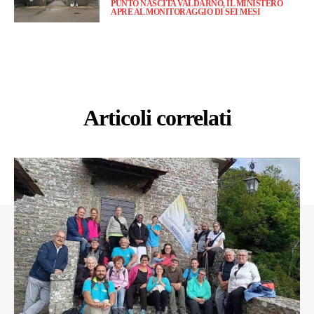
PUNTO NASCITA VALDARNO, IL MINISTERO
APRE AL MONITORAGGIO DI SEI MESI
Articoli correlati