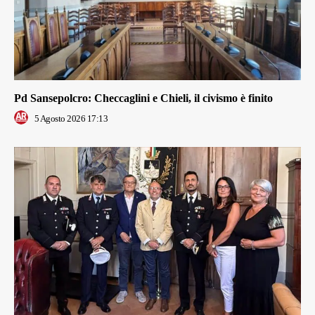
Pd Sansepolcro: Checcaglini e Chieli, il civismo è finito
5 Agosto 2026 17:13