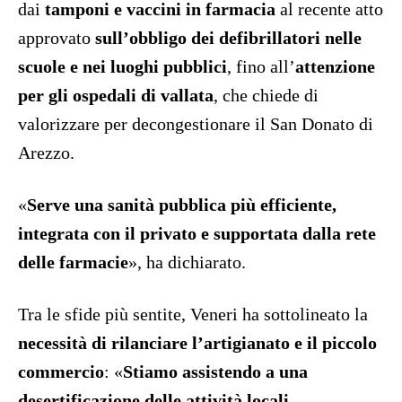
dai
tamponi e vaccini in farmacia
al recente atto
approvato
sull’obbligo dei defibrillatori nelle
scuole e nei luoghi pubblici
, fino all’
attenzione
per gli ospedali di vallata
, che chiede di
valorizzare per decongestionare il San Donato di
Arezzo.
«
Serve una sanità pubblica più efficiente,
integrata con il privato e supportata dalla rete
delle farmacie
», ha dichiarato.
Tra le sfide più sentite, Veneri ha sottolineato la
necessità di rilanciare l’artigianato e il piccolo
commercio
: «
Stiamo assistendo a una
desertificazione delle attività locali.