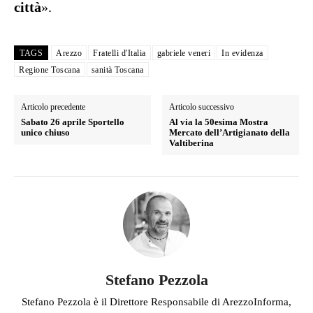
città
».
TAGS
Arezzo
Fratelli d'Italia
gabriele veneri
In evidenza
Regione Toscana
sanità Toscana
Articolo precedente
Articolo successivo
Sabato 26 aprile Sportello
Al via la 50esima Mostra
unico chiuso
Mercato dell’Artigianato della
Valtiberina
Stefano Pezzola
Stefano Pezzola è il Direttore Responsabile di ArezzoInforma,