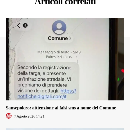
Articoli correlati
Sansepolcro: atttenzione ai falsi sms a nome del Comune
7 Agosto 2026 14:21