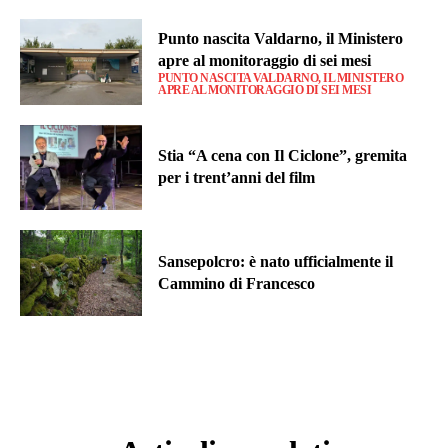
Punto nascita Valdarno, il Ministero
apre al monitoraggio di sei mesi
PUNTO NASCITA VALDARNO, IL MINISTERO
APRE AL MONITORAGGIO DI SEI MESI
Stia “A cena con Il Ciclone”, gremita
per i trent’anni del film
Sansepolcro: è nato ufficialmente il
Cammino di Francesco