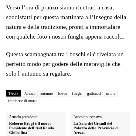
Verso l’ora di pranzo siamo rientrati a casa,
soddisfatti per questa mattinata all’insegna della
natura e della tradizione, pronti a immortalare
con qualche foto i nostri funghi appena raccolti.
Questa scampagnata tra i boschi si è rivelata un
perfetto modo per godere delle meraviglie che
solo l’autunno sa regalare.
TAGS
Arezzo
autunno
bosco
funghi
galinacci
natura
trombette di morto
Articolo precedente
Articolo successivo
Roberto Brogi è il nuovo
La Sala dei Grandi del
Presidente dell’Asd Ronda
Palazzo della Provincia di
Ghibellina
Arezzo