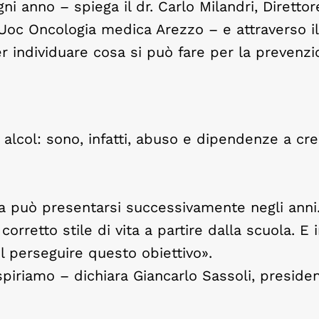
i anno – spiega il dr. Carlo Milandri, Direttor
 Uoc Oncologia medica Arezzo – e attraverso il
r individuare cosa si può fare per la prevenzi
 alcol: sono, infatti, abuso e dipendenze a cr
gia può presentarsi successivamente negli anni
orretto stile di vita a partire dalla scuola. E 
l perseguire questo obiettivo».
iriamo – dichiara Giancarlo Sassoli, presiden