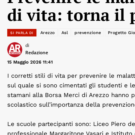
di vita: torna il
Arezzo
Asl
prevenzione
Progetto Gi
SI PARLA DI
di
Redazione
15 Maggio 2026 11:41
I corretti stili di vita per prevenire le mal
sul quale si sono cimentati gli studenti e le
stamani alla Borsa Merci di Arezzo hanno pr
scolastico sull’importanza della prevenzion
Le scuole partecipanti sono: Liceo Piero del
professionale Margaritone Vasari e Istitut