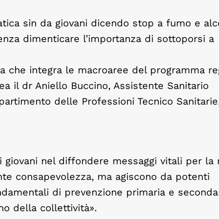
tica sin da giovani dicendo stop a fumo e alco
senza dimenticare l’importanza di sottoporsi a
nza che integra le macroaree del programma re
 il dr Aniello Buccino, Assistente Sanitario
artimento delle Professioni Tecnico Sanitarie,
i giovani nel diffondere messaggi vitali per la
nte consapevolezza, ma agiscono da potenti
fondamentali di prevenzione primaria e secondar
o della collettività».