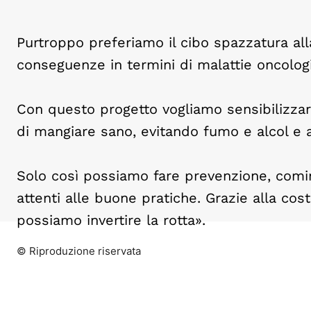
Purtroppo preferiamo il cibo spazzatura al
conseguenze in termini di malattie oncologic
Con questo progetto vogliamo sensibilizzare i
di mangiare sano, evitando fumo e alcol e ac
Solo così possiamo fare prevenzione, cominc
attenti alle buone pratiche. Grazie alla co
possiamo invertire la rotta».
© Riproduzione riservata