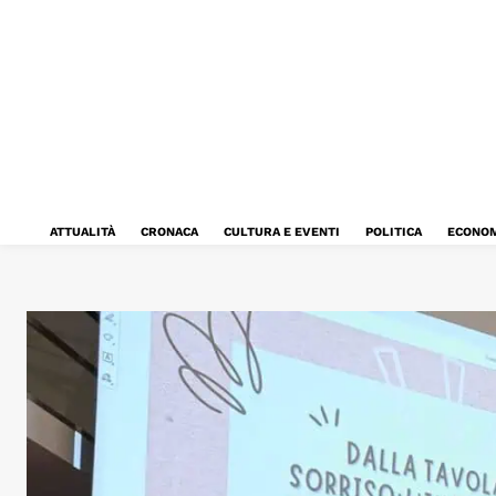
ATTUALITÀ
CRONACA
CULTURA E EVENTI
POLITICA
ECONOM