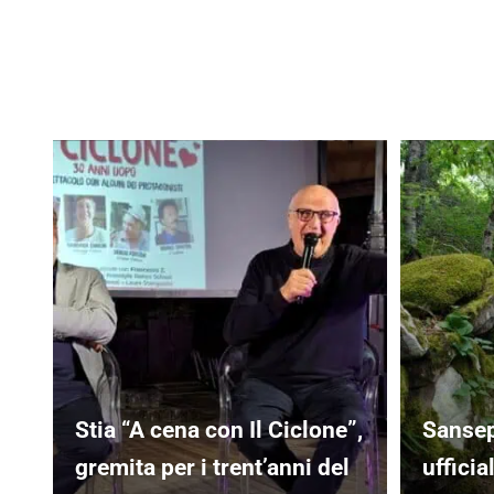
Stia “A cena con Il Ciclone”,
Sansep
gremita per i trent’anni del
uffici