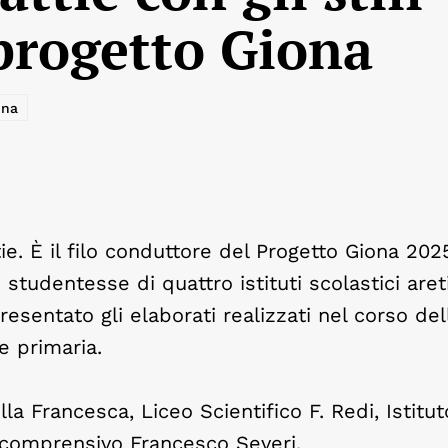
 progetto Giona
ona
attie. È il filo conduttore del Progetto Giona 20
 studentesse di quattro istituti scolastici aret
esentato gli elaborati realizzati nel corso del
e primaria.
la Francesca, Liceo Scientifico F. Redi, Istitu
o comprensivo Francesco Severi.