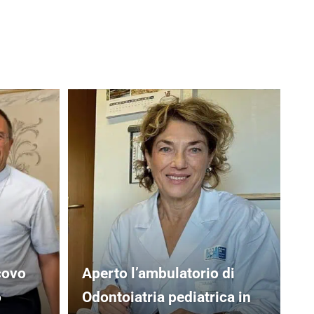
covo
Aperto l’ambulatorio di
o
Odontoiatria pediatrica in