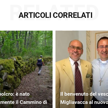
RELATED
ARTICOLI CORRELATI
olcro: è nato
Il benvenuto del ves
almente il Cammino di
Migliavacca al nuov