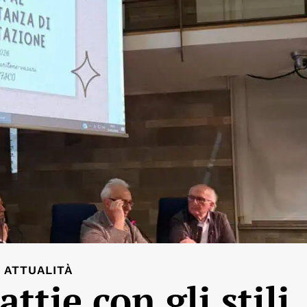
ATTUALITÀ
ttie con gli stili