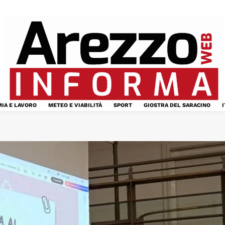
IA E LAVORO
METEO E VIABILITÀ
SPORT
GIOSTRA DEL SARACINO
I