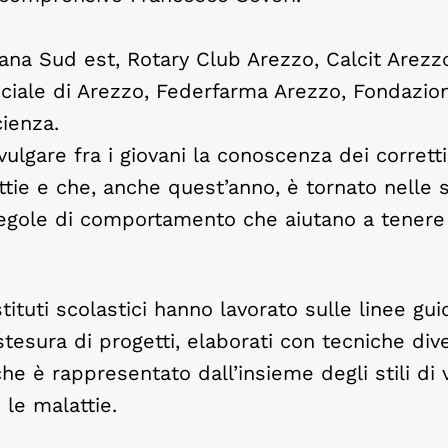
ana Sud est, Rotary Club Arezzo, Calcit Arezzo
inciale di Arezzo, Federfarma Arezzo, Fondazio
ienza.
ulgare fra i giovani la conoscenza dei corretti 
ttie e che, anche quest’anno, è tornato nelle 
 regole di comportamento che aiutano a tenere
tituti scolastici hanno lavorato sulle linee gui
a stesura di progetti, elaborati con tecniche di
 è rappresentato dall’insieme degli stili di v
 le malattie.