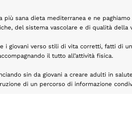
la più sana dieta mediterranea e ne paghiamo 
he, del sistema vascolare e di qualità della v
 giovani verso stili di vita corretti, fatti di 
compagnando il tutto all’attività fisica.
iando sin da giovani a creare adulti in salut
struzione di un percorso di informazione condi