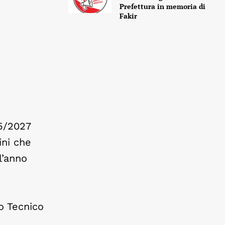
Prefettura in memoria di
Fakir
25/2027
ini che
l’anno
to Tecnico