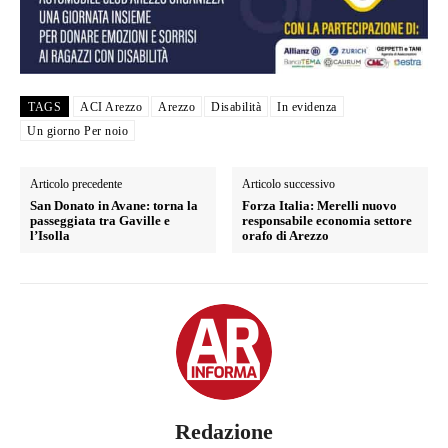
TAGS
ACI Arezzo
Arezzo
Disabilità
In evidenza
Un giorno Per noio
Articolo precedente
Articolo successivo
San Donato in Avane: torna la
Forza Italia: Merelli nuovo
passeggiata tra Gaville e
responsabile economia settore
l’Isolla
orafo di Arezzo
Redazione