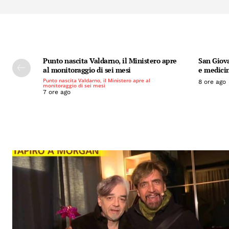
Punto nascita Valdarno, il Ministero apre
San Giova
al monitoraggio di sei mesi
e medicin
Punto nascita Valdarno, il Ministero apre al
8 ore ago
monitoraggio di sei mesi
7 ore ago