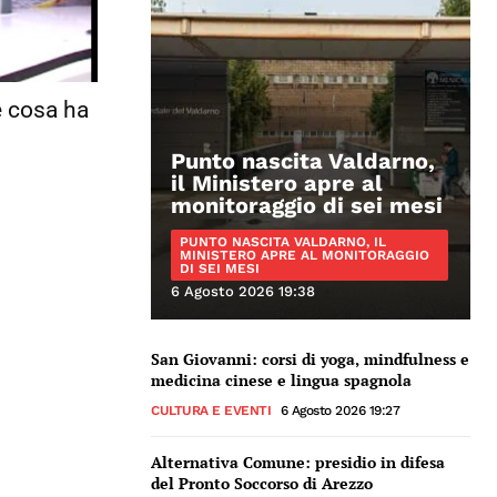
e cosa ha
Punto nascita Valdarno,
il Ministero apre al
monitoraggio di sei mesi
PUNTO NASCITA VALDARNO, IL
MINISTERO APRE AL MONITORAGGIO
DI SEI MESI
6 Agosto 2026 19:38
San Giovanni: corsi di yoga, mindfulness e
medicina cinese e lingua spagnola
CULTURA E EVENTI
6 Agosto 2026 19:27
Alternativa Comune: presidio in difesa
del Pronto Soccorso di Arezzo