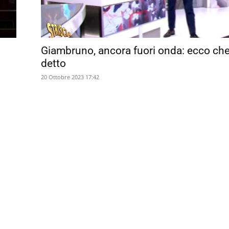
Giambruno, ancora fuori onda: ecco ch
detto
20 Ottobre 2023 17:42