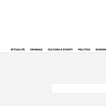
ATTUALITÀ
CRONACA
CULTURA E EVENTI
POLITICA
ECONOM