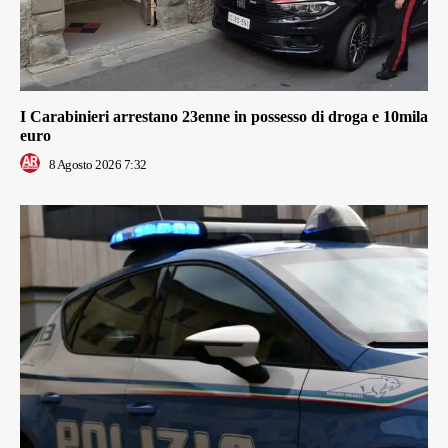
I Carabinieri arrestano 23enne in possesso di droga e 10mila
euro
8 Agosto 2026 7:32