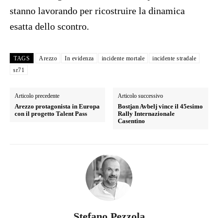
stanno lavorando per ricostruire la dinamica
esatta dello scontro.
TAGS
Arezzo
In evidenza
incidente mortale
incidente stradale
sr71
Articolo precedente
Articolo successivo
Arezzo protagonista in Europa
Bostjan Avbelj vince il 45esimo
con il progetto Talent Pass
Rally Internazionale
Casentino
Stefano Pezzola