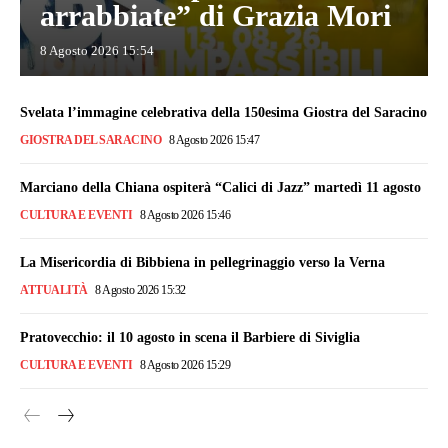
arrabbiate” di Grazia Mori
8 Agosto 2026 15:54
Svelata l’immagine celebrativa della 150esima Giostra del Saracino
GIOSTRA DEL SARACINO
8 Agosto 2026 15:47
Marciano della Chiana ospiterà “Calici di Jazz” martedì 11 agosto
CULTURA E EVENTI
8 Agosto 2026 15:46
La Misericordia di Bibbiena in pellegrinaggio verso la Verna
ATTUALITÀ
8 Agosto 2026 15:32
Pratovecchio: il 10 agosto in scena il Barbiere di Siviglia
CULTURA E EVENTI
8 Agosto 2026 15:29