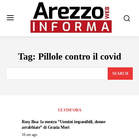
Tag:
Pillole contro il covid
SEARCH
ULTIM'ORA
Rosy Boa: la mostra “Uomini impassibili, donne
arrabbiate” di Grazia Mori
16 ore ago