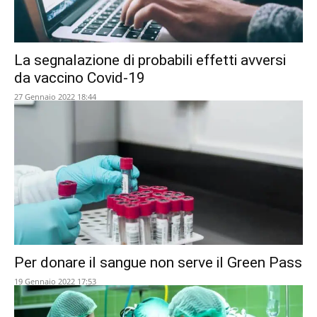
La segnalazione di probabili effetti avversi
da vaccino Covid-19
27 Gennaio 2022 18:44
Per donare il sangue non serve il Green Pass
19 Gennaio 2022 17:53