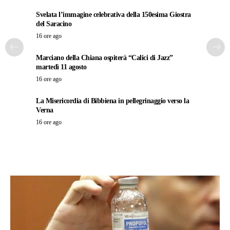
Svelata l’immagine celebrativa della 150esima Giostra
del Saracino
16 ore ago
Marciano della Chiana ospiterà “Calici di Jazz”
martedì 11 agosto
16 ore ago
La Misericordia di Bibbiena in pellegrinaggio verso la
Verna
16 ore ago