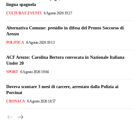
lingua spagnola
CULTURA E EVENTI
6 Agosto 2026 19:27
Alternativa Comune: presidio in difesa del Pronto Soccorso di
Arezzo
POLITICA
6 Agosto 2026 19:13
ACF Arezzo: Carolina Bertora convocata in Nazionale Italiana
Under 20
SPORT
6 Agosto 2026 19:04
Doveva scontare 3 mesi di carcere, arrestato dalla Polizia ai
Porcinai
CRONACA
6 Agosto 2026 18:57