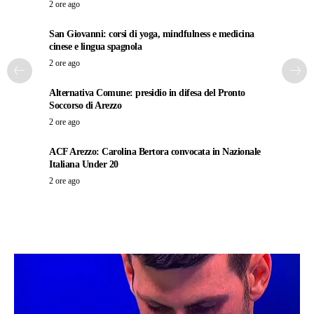
2 ore ago
San Giovanni: corsi di yoga, mindfulness e medicina
cinese e lingua spagnola
2 ore ago
Alternativa Comune: presidio in difesa del Pronto
Soccorso di Arezzo
2 ore ago
ACF Arezzo: Carolina Bertora convocata in Nazionale
Italiana Under 20
2 ore ago