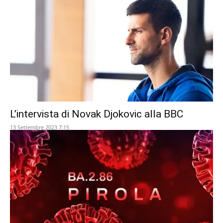
L’intervista di Novak Djokovic alla BBC
13 Settembre 2023 7:15