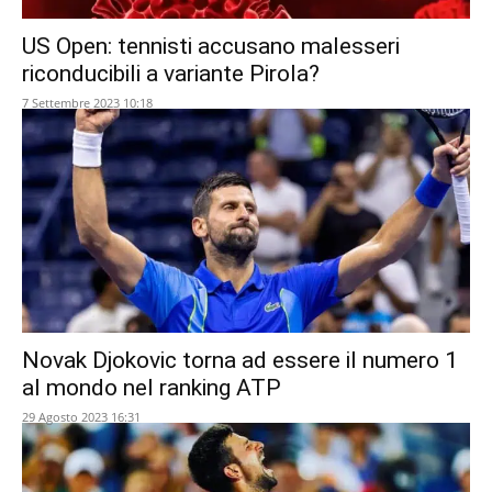
US Open: tennisti accusano malesseri
riconducibili a variante Pirola?
7 Settembre 2023 10:18
Novak Djokovic torna ad essere il numero 1
al mondo nel ranking ATP
29 Agosto 2023 16:31