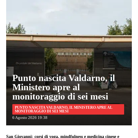
Punto nascita Valdarno, il
Ministero apre al
monitoraggio di sei mesi
PUNTO NASCITA VALDARNO, IL MINISTERO APRE AL
MONITORAGGIO DI SEI MESI
6 Agosto 2026 19:38
San Giovanni: corsi di yoga, mindfulness e medicina cinese e