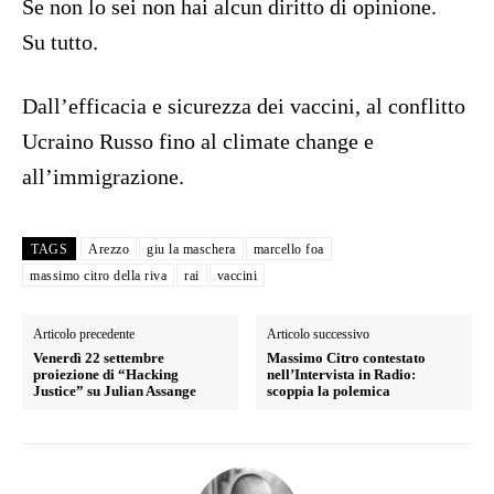
Se non lo sei non hai alcun diritto di opinione.
Su tutto.
Dall’efficacia e sicurezza dei vaccini, al conflitto
Ucraino Russo fino al climate change e
all’immigrazione.
TAGS
Arezzo
giu la maschera
marcello foa
massimo citro della riva
rai
vaccini
Articolo precedente
Articolo successivo
Venerdì 22 settembre
Massimo Citro contestato
proiezione di “Hacking
nell’Intervista in Radio:
Justice” su Julian Assange
scoppia la polemica