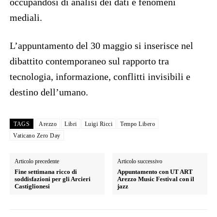
occupandosi di analisi dei dati e fenomeni
mediali.
L’appuntamento del 30 maggio si inserisce nel
dibattito contemporaneo sul rapporto tra
tecnologia, informazione, conflitti invisibili e
destino dell’umano.
TAGS
Arezzo
Libri
Luigi Ricci
Tempo Libero
Vaticano Zero Day
Articolo precedente
Articolo successivo
Fine settimana ricco di
Appuntamento con UT ART
soddisfazioni per gli Arcieri
Arezzo Music Festival con il
Castiglionesi
jazz