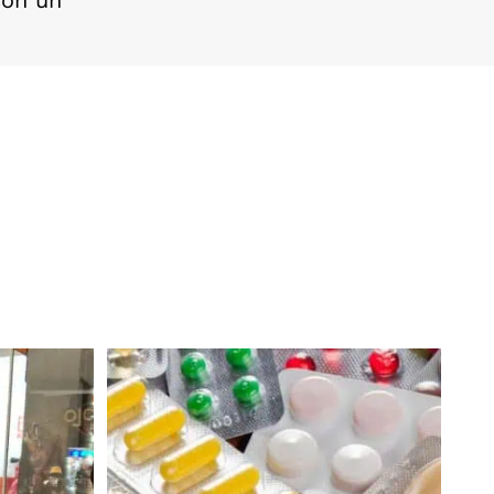
con un