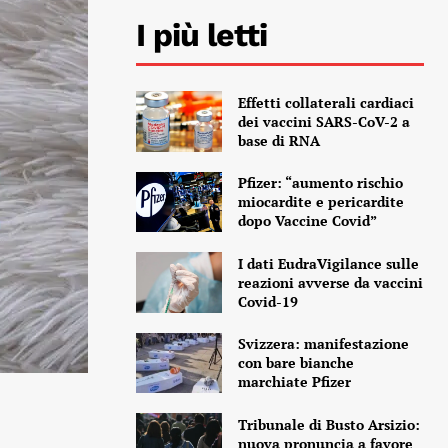
I più letti
Effetti collaterali cardiaci
dei vaccini SARS-CoV-2 a
base di RNA
Pfizer: “aumento rischio
miocardite e pericardite
dopo Vaccine Covid”
I dati EudraVigilance sulle
reazioni avverse da vaccini
Covid-19
Svizzera: manifestazione
con bare bianche
marchiate Pfizer
Tribunale di Busto Arsizio:
nuova pronuncia a favore