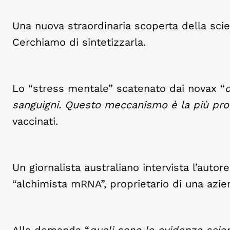
Una nuova straordinaria scoperta della sci
Cerchiamo di sintetizzarla.
Lo “stress mentale” scatenato dai novax “
c
sanguigni. Questo meccanismo è la più proba
vaccinati.
Un giornalista australiano intervista l’au
“alchimista mRNA”, proprietario di una azie