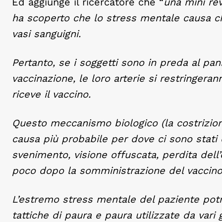
Ed aggiunge il ricercatore che “
una mini rev
ha scoperto che lo stress mentale causa ch
vasi sanguigni.
Pertanto, se i soggetti sono in preda al pan
vaccinazione, le loro arterie si restringer
riceve il vaccino.
Questo meccanismo biologico (la costrizione
causa più probabile per dove ci sono stati co
svenimento, visione offuscata, perdita dell
poco dopo la somministrazione del vaccino
L’estremo stress mentale del paziente pot
tattiche di paura e paura utilizzate da vari