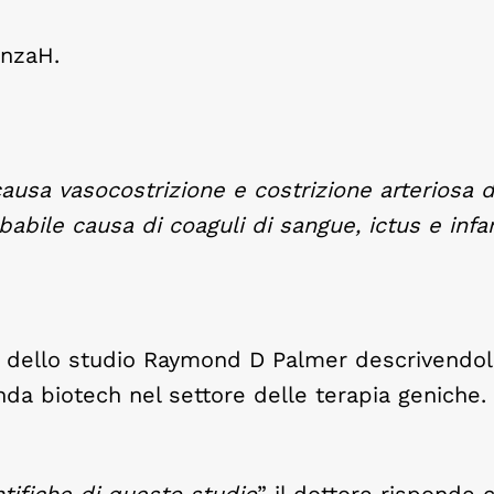
enzaH.
ausa vasocostrizione e costrizione arteriosa d
bile causa di coaguli di sangue, ictus e infar
tore dello studio Raymond D Palmer descrivend
nda biotech nel settore delle terapia geniche.