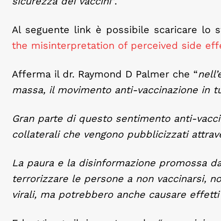
sicurezza dei vaccini
“.
Al seguente link è possibile scaricare lo s
the misinterpretation of perceived side eff
Afferma il dr. Raymond D Palmer che “
nell
massa, il movimento anti-vaccinazione in tu
Gran parte di questo sentimento anti-vaccin
collaterali che vengono pubblicizzati attrav
La paura e la disinformazione promossa da
terrorizzare le persone a non vaccinarsi, n
virali, ma potrebbero anche causare effetti