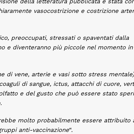
isione della letteratura pubblicata è stata co
iaramente vasocostrizione e costrizione arter
ico, preoccupati, stressati o spaventati dalla
anno e diventeranno più piccole nel momento in 
 di vene, arterie e vasi sotto stress mentale)
aguli di sangue, ictus, attacchi di cuore, verti
’olfatto e del gusto che può essere stato spe
.
rebbe molto probabilmente essere attribuito a
 gruppi anti-vaccinazione
“.