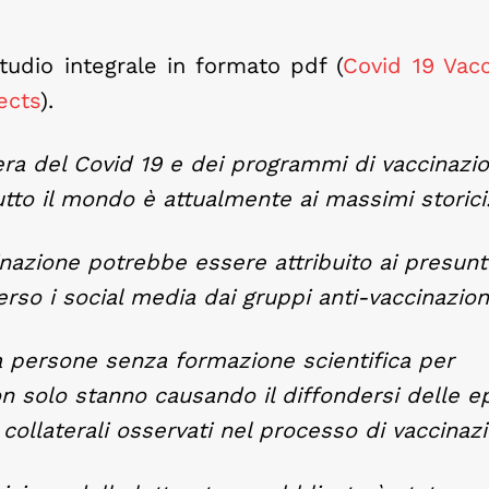
tudio integrale in formato pdf (
Covid 19 Vac
ects
).
’era del Covid 19 e dei programmi di vaccinazi
tto il mondo è attualmente ai massimi storici
azione potrebbe essere attribuito ai presunti
erso i social media dai gruppi anti-vaccinazion
 persone senza formazione scientifica per
on solo stanno causando il diffondersi delle 
 collaterali osservati nel processo di vaccinaz