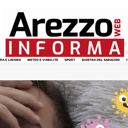
IA E LAVORO
METEO E VIABILITÀ
SPORT
GIOSTRA DEL SARACINO
I