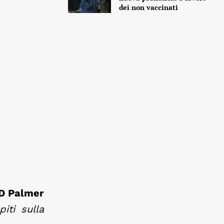
dei non vaccinati
D Palmer
piti sulla