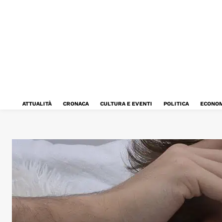
ATTUALITÀ
CRONACA
CULTURA E EVENTI
POLITICA
ECONOM