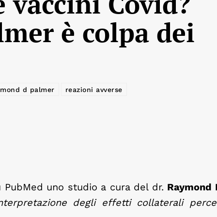
 vaccini Covid?
lmer è colpa dei
ymond d palmer
reazioni avverse
u PubMed uno studio a cura del dr.
Raymond 
nterpretazione degli effetti collaterali perce