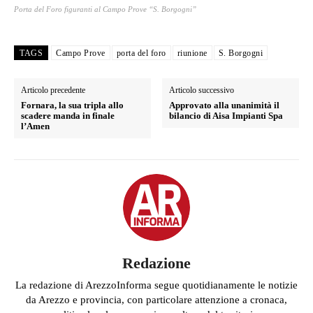
Porta del Foro figuranti al Campo Prove “S. Borgogni”
TAGS
Campo Prove
porta del foro
riunione
S. Borgogni
Articolo precedente
Articolo successivo
Fornara, la sua tripla allo
Approvato alla unanimità il
scadere manda in finale
bilancio di Aisa Impianti Spa
l’Amen
Redazione
La redazione di ArezzoInforma segue quotidianamente le notizie
da Arezzo e provincia, con particolare attenzione a cronaca,