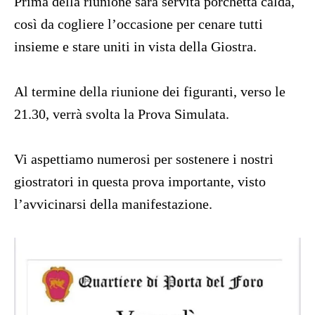
Prima della riunione sarà servita porchetta calda,
così da cogliere l’occasione per cenare tutti
insieme e stare uniti in vista della Giostra.
Al termine della riunione dei figuranti, verso le
21.30, verrà svolta la Prova Simulata.
Vi aspettiamo numerosi per sostenere i nostri
giostratori in questa prova importante, visto
l’avvicinarsi della manifestazione.