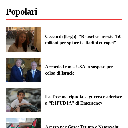
Popolari
Ceccardi (Lega): “Bruxelles investe 450
milioni per spiare i cittadini europei”
Accordo Iran – USA in sospeso per
colpa di Israele
La Toscana ripudia la guerra e aderisce
a “R1PUD1A” di Emergency
Arezzo per Gaza: Trump e Netanyahu