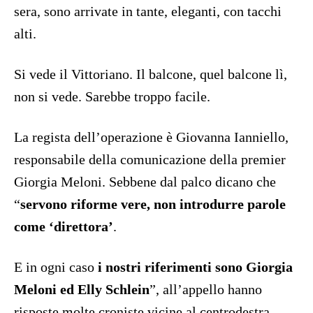
sera, sono arrivate in tante, eleganti, con tacchi
alti.
Si vede il Vittoriano. Il balcone, quel balcone lì,
non si vede. Sarebbe troppo facile.
La regista dell’operazione è Giovanna Ianniello,
responsabile della comunicazione della premier
Giorgia Meloni. Sebbene dal palco dicano che
“
servono riforme vere, non introdurre parole
come ‘direttora’
.
E in ogni caso
i nostri riferimenti sono Giorgia
Meloni ed Elly Schlein
”, all’appello hanno
risposte molte croniste vicine al centrodestra.