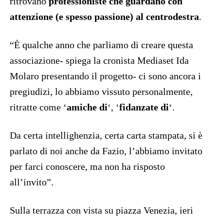
ritrovano
professioniste che guardano con
attenzione (e spesso passione) al centrodestra
.
“È qualche anno che parliamo di creare questa
associazione- spiega la cronista Mediaset Ida
Molaro presentando il progetto- ci sono ancora i
pregiudizi, lo abbiamo vissuto personalmente,
ritratte come ‘
amiche di
‘, ‘
fidanzate di
‘.
Da certa intellighenzia, certa carta stampata, si è
parlato di noi anche da Fazio, l’abbiamo invitato
per farci conoscere, ma non ha risposto
all’invito”.
Sulla terrazza con vista su piazza Venezia, ieri