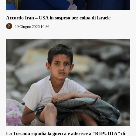
Accordo Iran – USA in sospeso per colpa di Israele
19 Giugno 2026 10:36
La Toscana ripudia la guerra e aderisce a “R1PUD1A” di