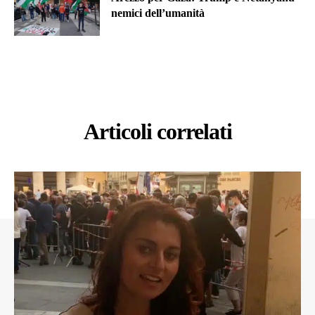
nemici dell’umanità
Articoli correlati