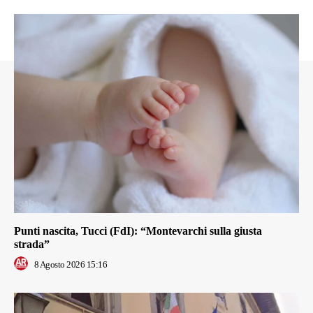
Punti nascita, Tucci (FdI): “Montevarchi sulla giusta
strada”
8 Agosto 2026 15:16