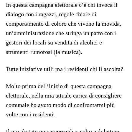
In questa campagna elettorale c’è chi invoca il
dialogo con i ragazzi, regole chiare di
comportamento di coloro che vivono la movida,
un’amministrazione che stringa un patto con i
gestori dei locali su vendita di alcolici e
strumenti rumorosi (la musica).
Tutte iniziative utili ma i residenti chi li ascolta?
Molto prima dell’inizio di questa campagna
elettorale, nella mia attuale carica di consigliere
comunale ho avuto modo di confrontarmi più
volte con i residenti.
Il mio è stato un percorso di ascolto e di lettura