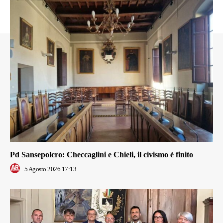
Pd Sansepolcro: Checcaglini e Chieli, il civismo è finito
5 Agosto 2026 17:13