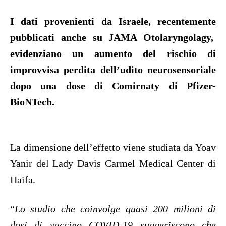
I dati provenienti da Israele, recentemente
pubblicati anche su JAMA Otolaryngolagy,
evidenziano un aumento del rischio di
improvvisa perdita dell’udito neurosensoriale
dopo una dose di Comirnaty di Pfizer-
BioNTech.
La dimensione dell’effetto viene studiata da Yoav
Yanir del Lady Davis Carmel Medical Center di
Haifa.
“
Lo studio che coinvolge quasi 200 milioni di
dosi di vaccino COVID-19 suggeriscono che