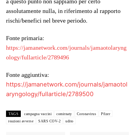
a questo punto non sappiamo per certo
assolutamente nulla, in riferimento al rapporto
rischi/benefici nel breve periodo.
Fonte primaria:
https://jamanetwork.com/journals/jamaotolaryng
ology/fullarticle/2789496
Fonte aggiuntiva:
https://jamanetwork.com/journals/jamaotol
aryngology/fullarticle/2789500
TAGS
campagna vaccini
comirnaty
Coronavirus
Pfizer
reazioni avverse
SARS COV-2
udito