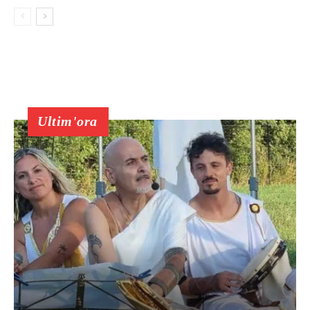
Ultim'ora