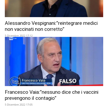
Alessandro Vespignani:”reintegrare medici
non vaccinati non corretto”
5 Dicembre 2022 17:12
Francesco Vaia:”nessuno dice che i vaccini
prevengono il contagio”
5 Dicembre 2022 17:05