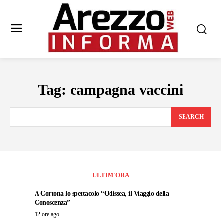
Tag:
campagna vaccini
SEARCH
ULTIM'ORA
A Cortona lo spettacolo “Odissea, il Viaggio della
Conoscenza”
12 ore ago