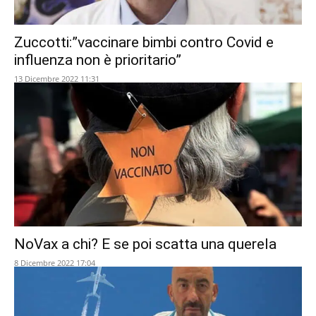
Zuccotti:”vaccinare bimbi contro Covid e
influenza non è prioritario”
13 Dicembre 2022 11:31
NoVax a chi? E se poi scatta una querela
8 Dicembre 2022 17:04