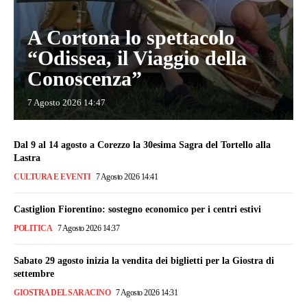
A Cortona lo spettacolo
“Odissea, il Viaggio della
Conoscenza”
7 Agosto 2026 14:47
Dal 9 al 14 agosto a Corezzo la 30esima Sagra del Tortello alla
Lastra
CULTURA E EVENTI
7 Agosto 2026 14:41
Castiglion Fiorentino: sostegno economico per i centri estivi
POLITICA
7 Agosto 2026 14:37
Sabato 29 agosto inizia la vendita dei biglietti per la Giostra di
settembre
GIOSTRA DEL SARACINO
7 Agosto 2026 14:31