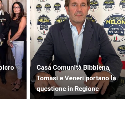
olcro
Casa Comunità Bibbiena,
Tomasi e Veneri portano la
questione in Regione