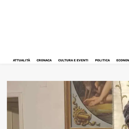
ATTUALITÀ
CRONACA
CULTURA E EVENTI
POLITICA
ECONOM