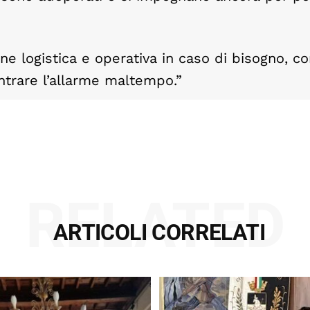
e logistica e operativa in caso di bisogno, co
ntrare l’allarme maltempo.”
RELATED
ARTICOLI CORRELATI