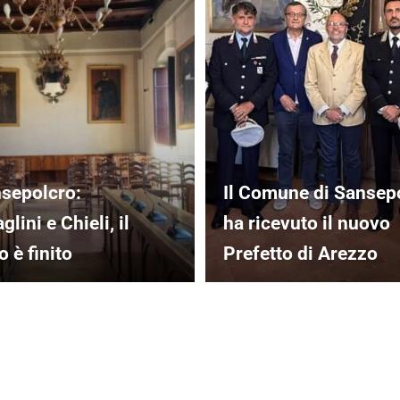
sepolcro:
Il Comune di Sansep
lini e Chieli, il
ha ricevuto il nuovo
 è finito
Prefetto di Arezzo