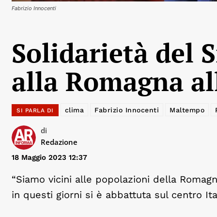
Fabrizio Innocenti
Solidarietà del 
alla Romagna al
clima
Fabrizio Innocenti
Maltempo
SI PARLA DI
di
Redazione
18 Maggio 2023 12:37
“Siamo vicini alle popolazioni della Romag
in questi giorni si è abbattuta sul centro Ital