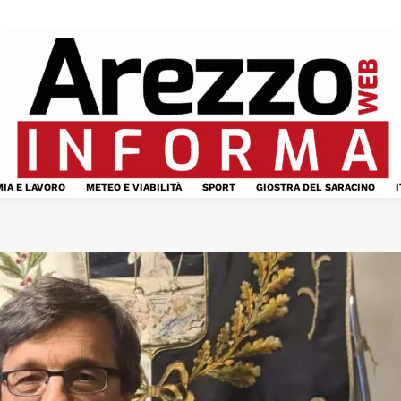
IA E LAVORO
METEO E VIABILITÀ
SPORT
GIOSTRA DEL SARACINO
I