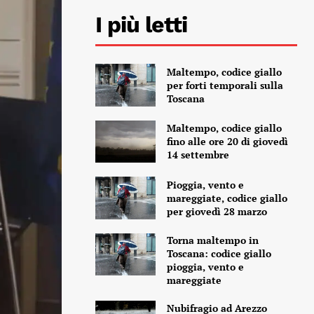
I più letti
Maltempo, codice giallo
per forti temporali sulla
Toscana
Maltempo, codice giallo
fino alle ore 20 di giovedì
14 settembre
Pioggia, vento e
mareggiate, codice giallo
per giovedì 28 marzo
Torna maltempo in
Toscana: codice giallo
pioggia, vento e
mareggiate
Nubifragio ad Arezzo