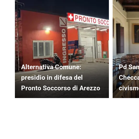
Alternativa Comune:
Pd San
presidio in difesa del
Checcag
Pronto Soccorso di Arezzo
civismo