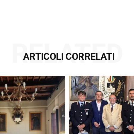
RELATED
ARTICOLI CORRELATI