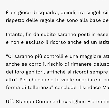
È un gioco di squadra, quindi, tra singoli ci
rispetto delle regole che sono alla base del
Intanto, fin da subito saranno posti in esse
e non è escluso il ricorso anche ad un Istitu
“Ci saranno più controlli e una maggiore a
anche se corro il rischio di rimanere delus
dei loro genitori, affinché si ricordi sempre
altri”. Per chi non se lo vuole ricordare e 
forma di tolleranza” conclude il sindaco Ma
Uff. Stampa Comune di castiglion Fiorentin