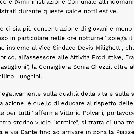
rico e l’Amministrazione Comunale all’indomani
istrati durante queste calde notti estive.
e ci sia più concentrazione di giovani e meno 
so in particolare nelle ore notturne” spiega il
ne insieme al Vice Sindaco Devis Milighetti, ch
rico, all’assessore alle Attività Produttive, F
tiglioni”, la Consigliera Sonia Ghezzi, oltre a
llino Lunghini.
negativamente sulla qualità della vita e sulla 
ta azione, è quello di educare al rispetto delle
e per tutti” afferma Vittorio Polvani, portavoc
ro storico vuole Dormire”, si tratta di una tre
ia e via Dante fino ad arrivare in zona la Piazze