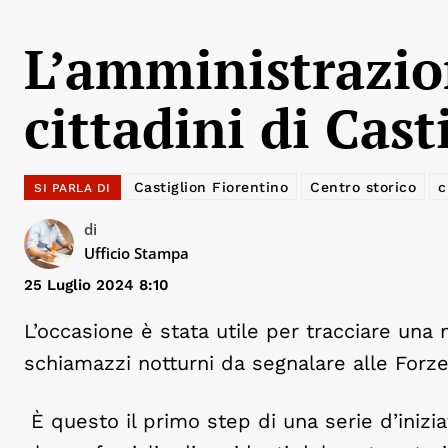
L’amministrazio
cittadini di Cast
Castiglion Fiorentino
Centro storico
c
SI PARLA DI
di
Ufficio Stampa
25 Luglio 2024 8:10
L’occasione è stata utile per tracciare una 
schiamazzi notturni da segnalare alle Forze
È questo il primo step di una serie d’inizia