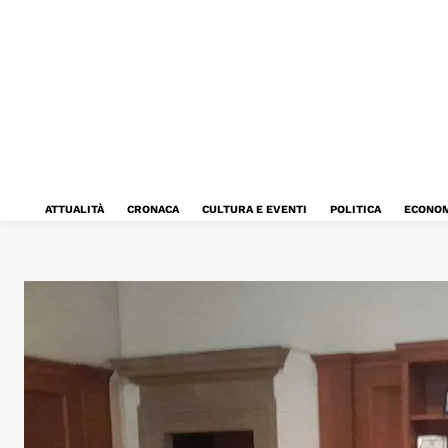
ATTUALITÀ
CRONACA
CULTURA E EVENTI
POLITICA
ECONOM