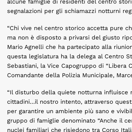
alcune famiglie di residenti del centro sto
segnalazioni per gli schiamazzi notturni reg
“Chi vive nel centro storico accetta pure ch
ma non è disposto a privarsi del giusto ripo
Mario Agnelli che ha partecipato alla riunio
questa legislatura ha la delega al Centro Sto
Sebastiani, la Vice Capogruppo di “Libera Cas
Comandante della Polizia Municipale, Marce
“Il disturbo della quiete notturna influisce 
cittadini…il nostro intento, attraverso ques
per garantire un ambiente più sano e vivibil
gruppo di famiglie denominato “Anche il cent
nuclei familiari che risiedono tra Corso Ital