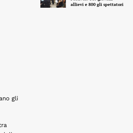
allievi e 800 gli spettatori
ano gli
tra