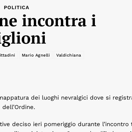
POLITICA
ne incontra i
iglioni
ittadini
Mario Agnelli
Valdichiana
mappatura dei luoghi nevralgici dove si registr
 dell’Ordine.
tive deciso ieri pomeriggio durante l’incontro 