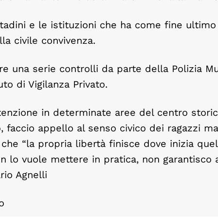
ttadini e le istituzioni che ha come fine ultimo 
la civile convivenza.
re una serie controlli da parte della Polizia M
to di Vigilanza Privato.
ttenzione in determinate aree del centro stori
o, faccio appello al senso civico dei ragazzi m
 che “la propria libertà finisce dove inizia quel
non lo vuole mettere in pratica, non garantisco
rio Agnelli
o