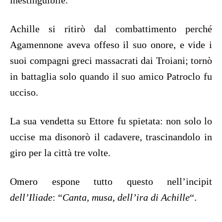
inestinguibile.
Achille si ritirò dal combattimento perché
Agamennone aveva offeso il suo onore, e vide i
suoi compagni greci massacrati dai Troiani; tornò
in battaglia solo quando il suo amico Patroclo fu
ucciso.
La sua vendetta su Ettore fu spietata: non solo lo
uccise ma disonorò il cadavere, trascinandolo in
giro per la città tre volte.
Omero espone tutto questo nell’incipit
dell’Iliade
: “
Canta, musa, dell’ira di Achille
“.