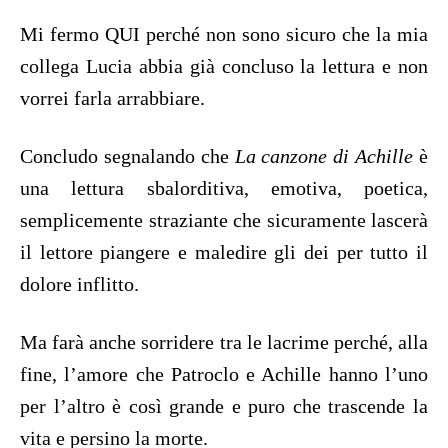
Mi fermo QUI perché non sono sicuro che la mia
collega Lucia abbia già concluso la lettura e non
vorrei farla arrabbiare.
Concludo segnalando che
La canzone di Achille
è
una lettura sbalorditiva, emotiva, poetica,
semplicemente straziante che sicuramente lascerà
il lettore piangere e maledire gli dei per tutto il
dolore inflitto.
Ma farà anche sorridere tra le lacrime perché, alla
fine, l’amore che Patroclo e Achille hanno l’uno
per l’altro è così grande e puro che trascende la
vita e persino la morte.