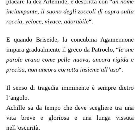
placare la dea Artemide, è descritta con “
un nome
inciampante, il suono degli zoccoli di capra sulla
roccia, veloce, vivace, adorabile
“.
E quando Briseide, la concubina Agamennone
impara gradualmente il greco da Patroclo, “
le sue
parole erano come pelle nuova, ancora rigida e
precisa, non ancora corretta insieme all’uso
“.
Il senso di tragedia imminente è sempre dietro
l’angolo.
Achille sa da tempo che deve scegliere tra una
vita breve e gloriosa e una lunga vissuta
nell’oscurità.