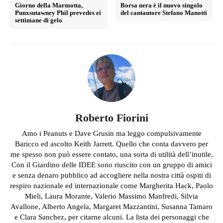
Giorno della Marmotta,
Borsa nera è il nuovo singolo
Punxsutawney Phil prevedes ei
del cantautore Stefano Manotti
settimane di gelo
Roberto Fiorini
Amo i Peanuts e Dave Grusin ma leggo compulsivamente
Baricco ed ascolto Keith Jarrett. Quello che conta davvero per
me spesso non può essere contato, una sorta di utilità dell’inutile.
Con il Giardino delle IDEE sono riuscito con un gruppo di amici
e senza denaro pubblico ad accogliere nella nostra città ospiti di
respiro nazionale ed internazionale come Margherita Hack, Paolo
Mieli, Laura Morante, Valerio Massimo Manfredi, Silvia
Avallone, Alberto Angela, Margaret Mazzantini, Susanna Tamaro
e Clara Sanchez, per citarne alcuni. La lista dei personaggi che