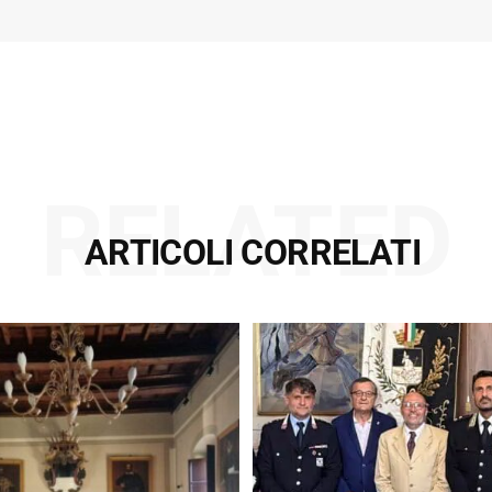
RELATED
ARTICOLI CORRELATI