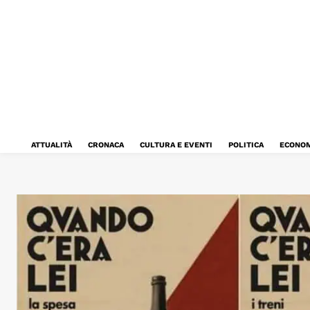
ATTUALITÀ
CRONACA
CULTURA E EVENTI
POLITICA
ECONOM