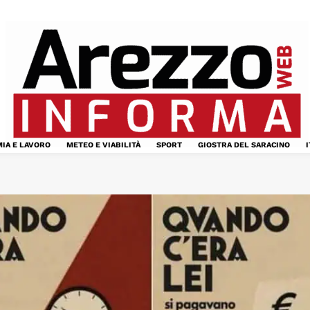
IA E LAVORO
METEO E VIABILITÀ
SPORT
GIOSTRA DEL SARACINO
I