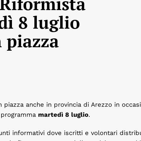
 Riformista
ì 8 luglio
n piazza
n piazza anche in provincia di Arezzo in occas
in programma
martedì 8 luglio
.
ti informativi dove iscritti e volontari distrib