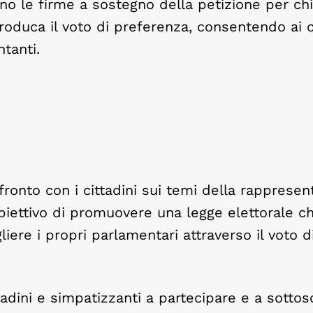
no le firme a sostegno della petizione per ch
roduca il voto di preferenza, consentendo ai c
tanti.
ronto con i cittadini sui temi della rapprese
biettivo di promuovere una legge elettorale c
gliere i propri parlamentari attraverso il voto d
tadini e simpatizzanti a partecipare e a sottos