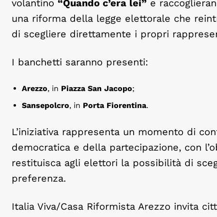
volantino
“Quando c’era lei”
e raccoglieran
una riforma della legge elettorale che reint
di scegliere direttamente i propri rappresen
I banchetti saranno presenti:
Arezzo
, in
Piazza San Jacopo
;
Sansepolcro
, in
Porta Fiorentina
.
L’iniziativa rappresenta un momento di conf
democratica e della partecipazione, con l’o
restituisca agli elettori la possibilità di sce
preferenza.
Italia Viva/Casa Riformista Arezzo invita cit