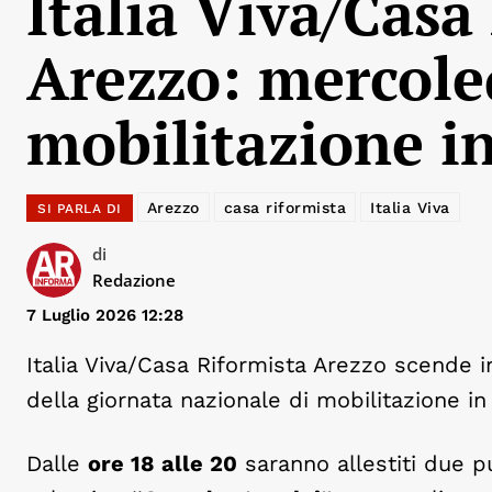
Italia Viva/Casa
Arezzo: mercoled
mobilitazione i
Arezzo
casa riformista
Italia Viva
SI PARLA DI
di
Redazione
7 Luglio 2026 12:28
Italia Viva/Casa Riformista Arezzo scende i
della giornata nazionale di mobilitazione 
Dalle
ore 18 alle 20
saranno allestiti due pun