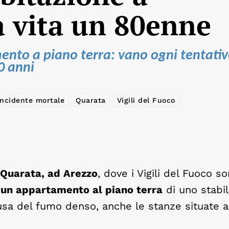
a vita un 80enne
ento a piano terra: vano ogni tentativ
0 anni
incidente mortale
Quarata
Vigili del Fuoco
à Quarata, ad Arezzo
, dove i Vigili del Fuoco s
n un appartamento al piano terra
di uno stabil
usa del fumo denso, anche le stanze situate a