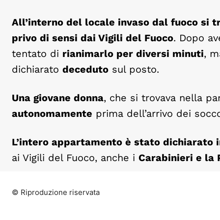
All’interno del locale invaso dal fuoco si 
privo di sensi dai Vigili del Fuoco
. Dopo ave
tentato di
rianimarlo per diversi minuti
, m
dichiarato
deceduto
sul posto.
Una giovane donna
, che si trovava nella p
autonomamente
prima dell’arrivo dei soccor
L’intero appartamento è stato dichiarato i
ai Vigili del Fuoco, anche i
Carabinieri e la 
© Riproduzione riservata