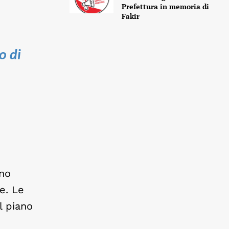
Prefettura in memoria di
Fakir
o di
ono
e. Le
l piano