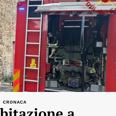
CRONACA
bitazione a