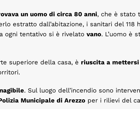
trovava un uomo di circa 80 anni
, che è stato 
rlo estratto dall’abitazione, i sanitari del 118
a ogni tentativo si è rivelato
vano
. L’uomo è s
arte superiore della casa, è
riuscita a mettersi
ritori.
nagibile
. Sul luogo dell’incendio sono interven
Polizia Municipale di Arezzo
per i rilievi del c