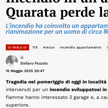
Quarata perde l
L’incendio ha coinvolto un appartam
rianimazione per un uomo di circa 8
118
Arezzo
incendio appartamento
SI PARLA DI
di
Stefano Pezzola
15 Maggio 2025 20:47
Tragedia nel pomeriggio di oggi in localit
intervenuti per un
incendio sviluppatosi i
fiamme hanno interessato il garage e, a ca
superiore.