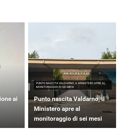
PUNTO NASCITA VALDARNO, IL MINISTERO APRE AL
MONITORAGGIO DI SEI MESI
ione ai
Punto nascita Valdarno, il
Ministero apre al
monitoraggio di sei mesi