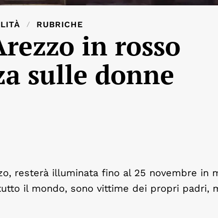
LITÀ
RUBRICHE
Arezzo in rosso
za sulle donne
zo, resterà illuminata fino al 25 novembre in
utto il mondo, sono vittime dei propri padri, m