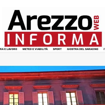
IA E LAVORO
METEO E VIABILITÀ
SPORT
GIOSTRA DEL SARACINO
I