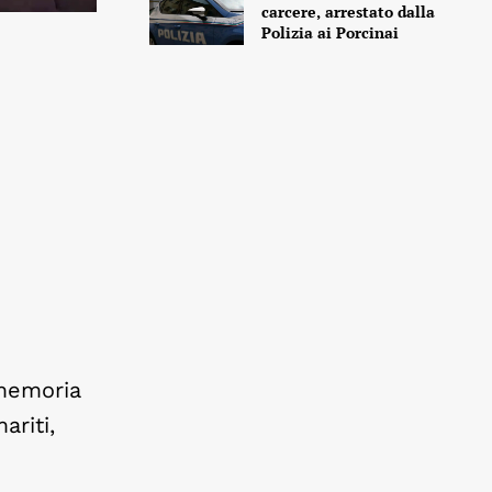
carcere, arrestato dalla
Polizia ai Porcinai
 memoria
ariti,