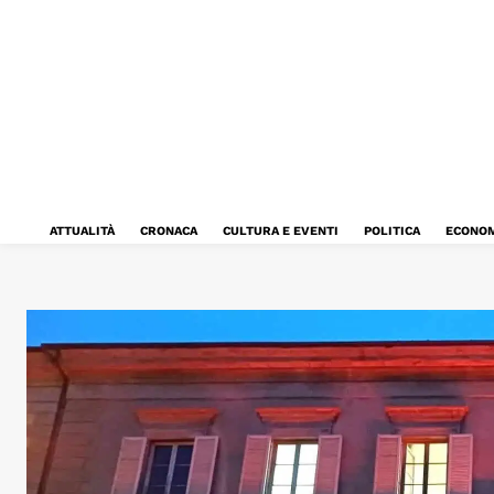
ATTUALITÀ
CRONACA
CULTURA E EVENTI
POLITICA
ECONOM