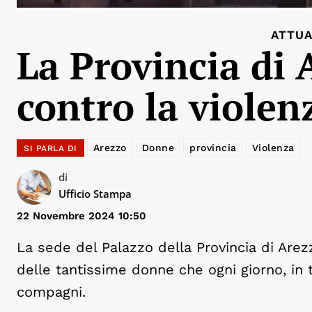
ATTUA
La Provincia di 
contro la violen
Arezzo
Donne
provincia
Violenza
SI PARLA DI
di
Ufficio Stampa
22 Novembre 2024 10:50
La sede del Palazzo della Provincia di Arez
delle tantissime donne che ogni giorno, in t
compagni.