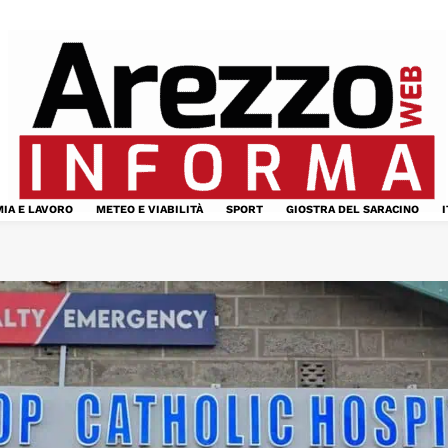
IA E LAVORO
METEO E VIABILITÀ
SPORT
GIOSTRA DEL SARACINO
I