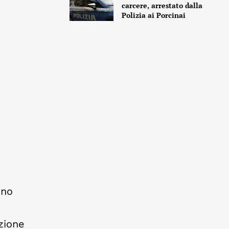
carcere, arrestato dalla
Polizia ai Porcinai
ono
azione