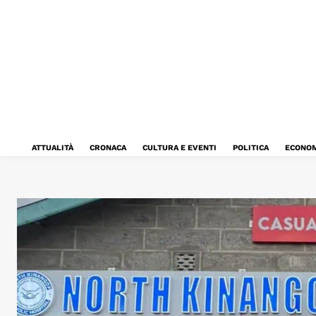
ATTUALITÀ
CRONACA
CULTURA E EVENTI
POLITICA
ECONOM