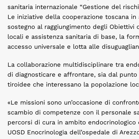
sanitaria internazionale “Gestione del risch
Le iniziative della cooperazione toscana in 
sostegno al raggiungimento degli Obiettivi d
locali e assistenza sanitaria di base, la for
accesso universale e lotta alle disuguaglian
La collaborazione multidisciplinare tra endo
di diagnosticare e affrontare, sia dal punt
tiroidee che interessano la popolazione loc
«Le missioni sono un’occasione di confronto
scambio di competenze con il personale san
percorsi di cura in ambito endocrinologico e 
UOSD Enocrinologia dell’ospedale di Arezzo