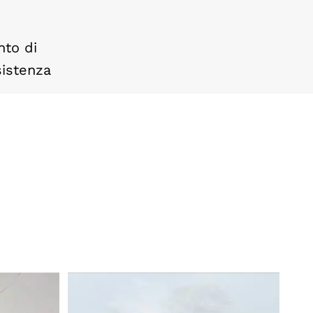
nto di
sistenza