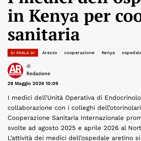
in Kenya per co
sanitaria
Arezzo
cooperazione
Kenya
ospedal
SI PARLA DI
di
Redazione
28 Maggio 2026 10:09
I medici dell’Unità Operativa di Endocrinol
collaborazione con i colleghi dell’otorinolar
Cooperazione Sanitaria Internazionale prom
svolte ad agosto 2025 e aprile 2026 al Nor
L’attività dei medici dell’ospedale aretino 