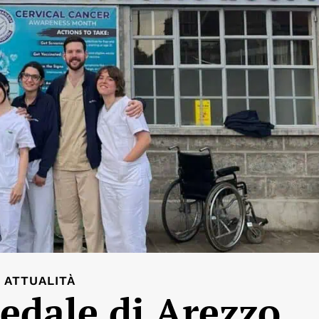
ATTUALITÀ
pedale di Arezzo