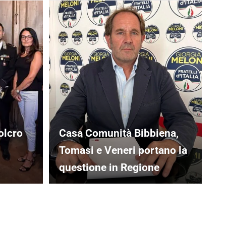
olcro
Casa Comunità Bibbiena,
Tomasi e Veneri portano la
questione in Regione