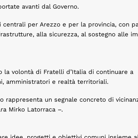
 portate avanti dal Governo.
i centrali per Arezzo e per la provincia, con pa
rastrutture, alla sicurezza, al sostegno alle i
a volontà di Fratelli d’Italia di continuare a
 amministratori e realtà territoriali.
o rappresenta un segnale concreto di vicinan
ara Mirko Latorraca –.
re idee, progetti e obiettivi comuni insieme ai