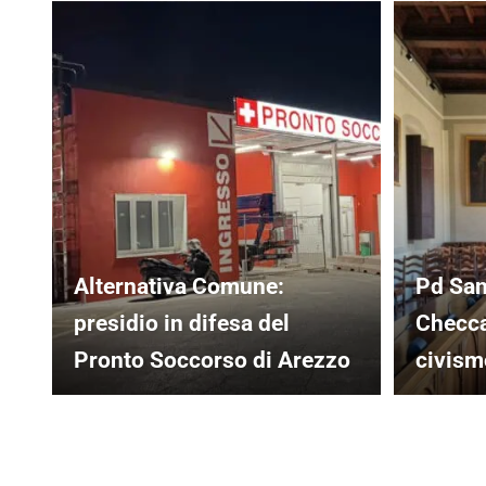
Alternativa Comune:
Pd San
presidio in difesa del
Checcag
Pronto Soccorso di Arezzo
civismo