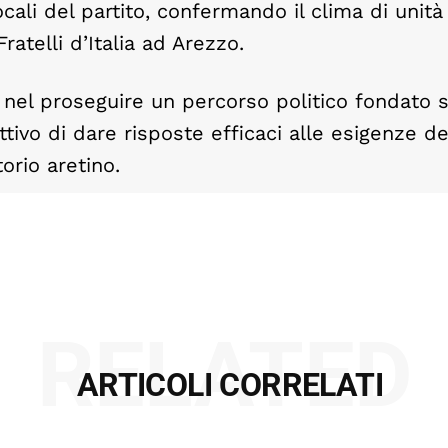
ali del partito, confermando il clima di unità
ratelli d’Italia ad Arezzo.
no nel proseguire un percorso politico fondato 
tivo di dare risposte efficaci alle esigenze de
torio aretino.
RELATED
ARTICOLI CORRELATI