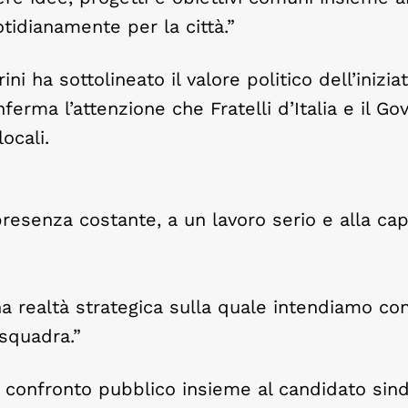
tidianamente per la città.”
i ha sottolineato il valore politico dell’iniziat
erma l’attenzione che Fratelli d’Italia e il Go
ocali.
presenza costante, a un lavoro serio e alla cap
a realtà strategica sulla quale intendiamo co
 squadra.”
 confronto pubblico insieme al candidato sin