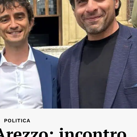
POLITICA
 Arezzo: incontro