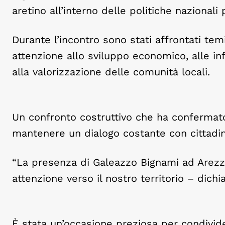
aretino all’interno delle politiche nazionali
Durante l’incontro sono stati affrontati tem
attenzione allo sviluppo economico, alle inf
alla valorizzazione delle comunità locali.
Un confronto costruttivo che ha confermato l
mantenere un dialogo costante con cittadini,
“La presenza di Galeazzo Bignami ad Arezz
attenzione verso il nostro territorio – dichi
È stata un’occasione preziosa per condivide