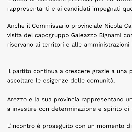
rappresentanti e ai candidati impegnati quo
Anche il Commissario provinciale Nicola Carin
visita del capogruppo Galeazzo Bignami conf
riservano ai territori e alle amministrazioni l
Il partito continua a crescere grazie a una 
ascoltare le esigenze delle comunità.
Arezzo e la sua provincia rappresentano un
a investire con determinazione e spirito di
L’incontro è proseguito con un momento di