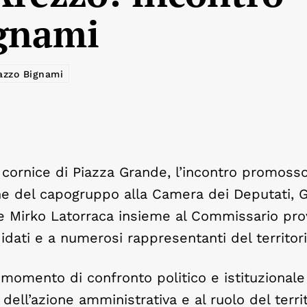
ignami
azzo Bignami
 cornice di Piazza Grande, l’incontro promoss
zione del capogruppo alla Camera dei Deputati, 
 Mirko Latorraca insieme al Commissario prov
ndidati e a numerosi rappresentanti del territori
 momento di confronto politico e istituzionale
 dell’azione amministrativa e al ruolo del terri