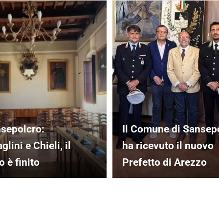
sepolcro:
Il Comune di Sansep
lini e Chieli, il
ha ricevuto il nuovo
 è finito
Prefetto di Arezzo