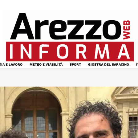
IA E LAVORO
METEO E VIABILITÀ
SPORT
GIOSTRA DEL SARACINO
I