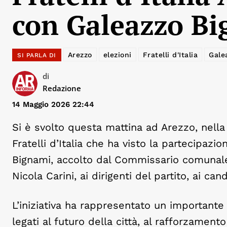
con Galeazzo B
Arezzo
elezioni
Fratelli d'Italia
Gale
SI PARLA DI
di
Redazione
14 Maggio 2026 22:44
Si è svolto questa mattina ad Arezzo, nella
Fratelli d’Italia che ha visto la partecipa
Bignami, accolto dal Commissario comunale
Nicola Carini, ai dirigenti del partito, ai ca
L’iniziativa ha rappresentato un importante
legati al futuro della città, al rafforzamento