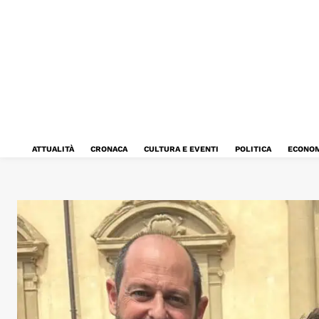
ATTUALITÀ
CRONACA
CULTURA E EVENTI
POLITICA
ECONOM