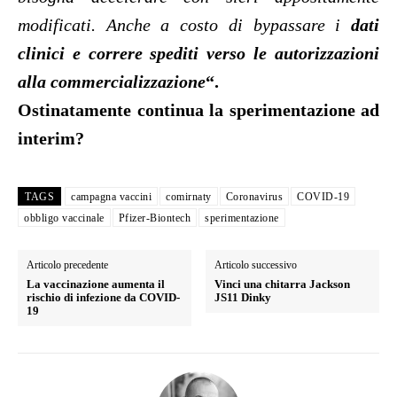
modificati. Anche a costo di bypassare i
dati
clinici e correre spediti verso le autorizzazioni
alla commercializzazione
“.
Ostinatamente continua la sperimentazione ad
interim?
TAGS
campagna vaccini
comirnaty
Coronavirus
COVID-19
obbligo vaccinale
Pfizer-Biontech
sperimentazione
Articolo precedente
Articolo successivo
La vaccinazione aumenta il
Vinci una chitarra Jackson
rischio di infezione da COVID-
JS11 Dinky
19