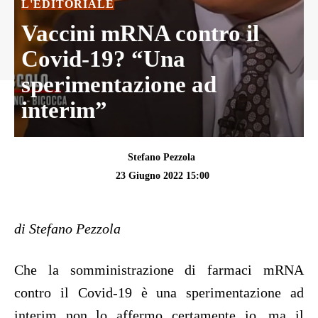
L'EDITORIALE
Vaccini mRNA contro il
Covid-19? “Una
sperimentazione ad
interim”
Stefano Pezzola
23 Giugno 2022 15:00
di Stefano Pezzola
Che la somministrazione di farmaci mRNA
contro il Covid-19 è una sperimentazione ad
interim non lo affermo certamente io, ma il