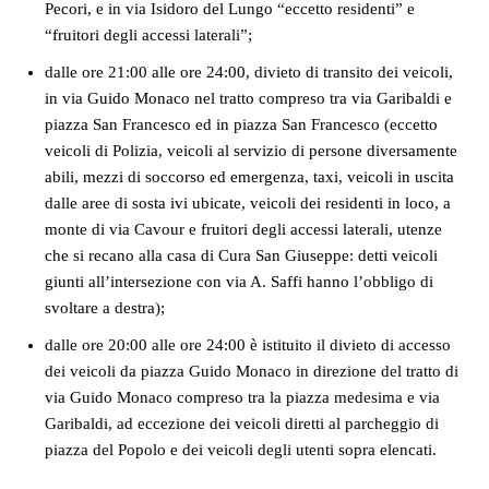
Pecori, e in via Isidoro del Lungo “eccetto residenti” e
“fruitori degli accessi laterali”;
dalle ore 21:00 alle ore 24:00, divieto di transito dei veicoli,
in via Guido Monaco nel tratto compreso tra via Garibaldi e
piazza San Francesco ed in piazza San Francesco (eccetto
veicoli di Polizia, veicoli al servizio di persone diversamente
abili, mezzi di soccorso ed emergenza, taxi, veicoli in uscita
dalle aree di sosta ivi ubicate, veicoli dei residenti in loco, a
monte di via Cavour e fruitori degli accessi laterali, utenze
che si recano alla casa di Cura San Giuseppe: detti veicoli
giunti all’intersezione con via A. Saffi hanno l’obbligo di
svoltare a destra);
dalle ore 20:00 alle ore 24:00 è istituito il divieto di accesso
dei veicoli da piazza Guido Monaco in direzione del tratto di
via Guido Monaco compreso tra la piazza medesima e via
Garibaldi, ad eccezione dei veicoli diretti al parcheggio di
piazza del Popolo e dei veicoli degli utenti sopra elencati.