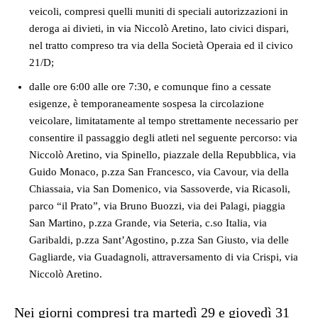
veicoli, compresi quelli muniti di speciali autorizzazioni in
deroga ai divieti, in via Niccolò Aretino, lato civici dispari,
nel tratto compreso tra via della Società Operaia ed il civico
21/D;
dalle ore 6:00 alle ore 7:30, e comunque fino a cessate
esigenze, è temporaneamente sospesa la circolazione
veicolare, limitatamente al tempo strettamente necessario per
consentire il passaggio degli atleti nel seguente percorso: via
Niccolò Aretino, via Spinello, piazzale della Repubblica, via
Guido Monaco, p.zza San Francesco, via Cavour, via della
Chiassaia, via San Domenico, via Sassoverde, via Ricasoli,
parco “il Prato”, via Bruno Buozzi, via dei Palagi, piaggia
San Martino, p.zza Grande, via Seteria, c.so Italia, via
Garibaldi, p.zza Sant’Agostino, p.zza San Giusto, via delle
Gagliarde, via Guadagnoli, attraversamento di via Crispi, via
Niccolò Aretino.
Nei giorni compresi tra martedì 29 e giovedì 31