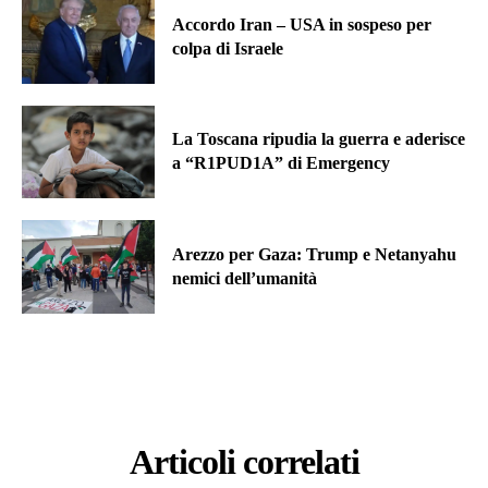
Accordo Iran – USA in sospeso per
colpa di Israele
La Toscana ripudia la guerra e aderisce
a “R1PUD1A” di Emergency
Arezzo per Gaza: Trump e Netanyahu
nemici dell’umanità
Articoli correlati