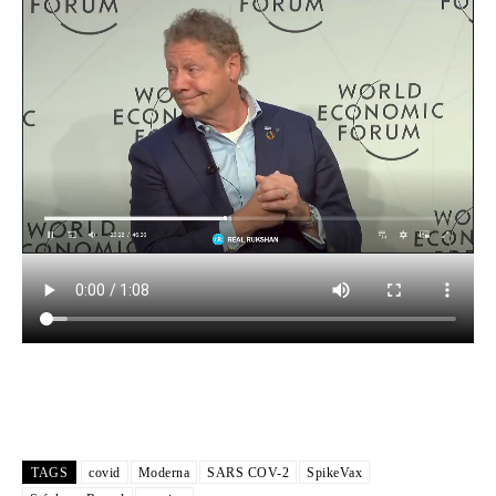
TAGS
covid
Moderna
SARS COV-2
SpikeVax