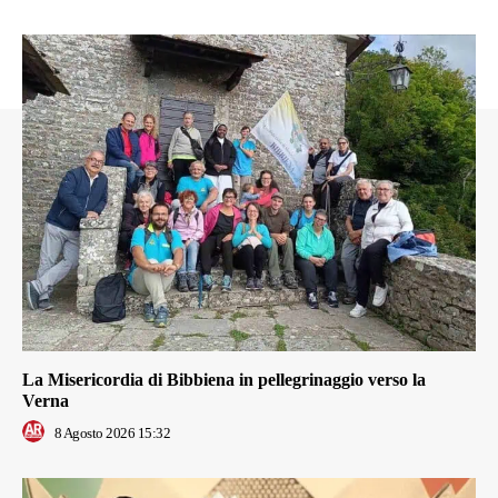
La Misericordia di Bibbiena in pellegrinaggio verso la
Verna
8 Agosto 2026 15:32