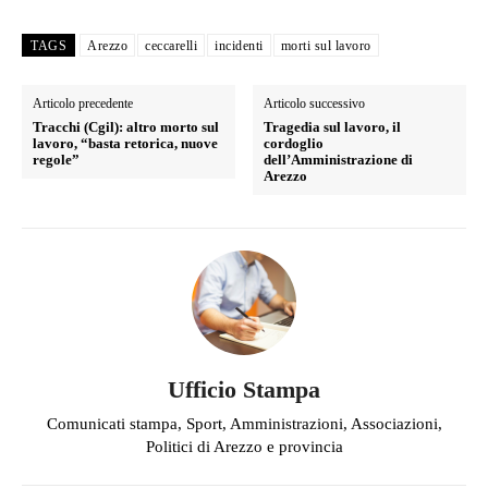
TAGS
Arezzo
ceccarelli
incidenti
morti sul lavoro
Articolo precedente
Articolo successivo
Tracchi (Cgil): altro morto sul
Tragedia sul lavoro, il
lavoro, “basta retorica, nuove
cordoglio
regole”
dell’Amministrazione di
Arezzo
Ufficio Stampa
Comunicati stampa, Sport, Amministrazioni, Associazioni,
Politici di Arezzo e provincia