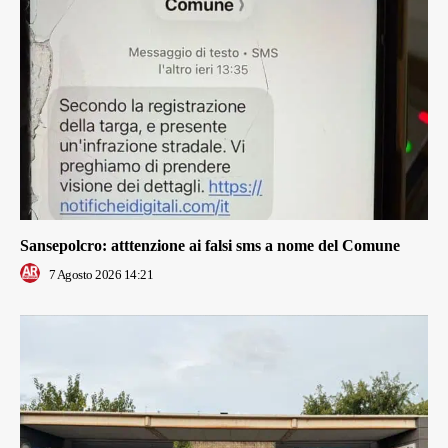
Sansepolcro: atttenzione ai falsi sms a nome del Comune
7 Agosto 2026 14:21