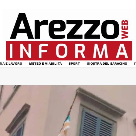
IA E LAVORO
METEO E VIABILITÀ
SPORT
GIOSTRA DEL SARACINO
I