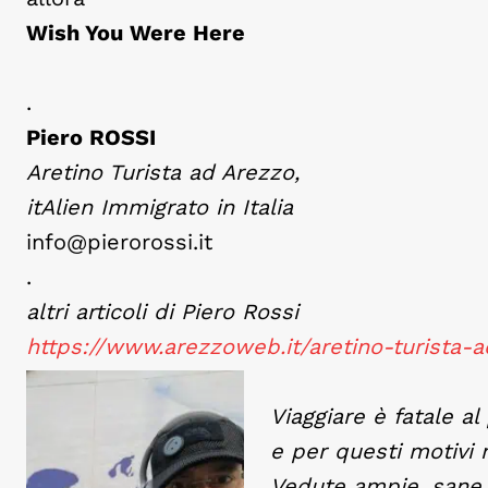
Wish You Were Here
.
Piero ROSSI
Aretino Turista ad Arezzo,
itAlien Immigrato in Italia
info@pierorossi.it
.
altri articoli di Piero Rossi
https://www.arezzoweb.it/aretino-turista-ad
Viaggiare è fatale al
e per questi motivi
Vedute ampie, sane, 