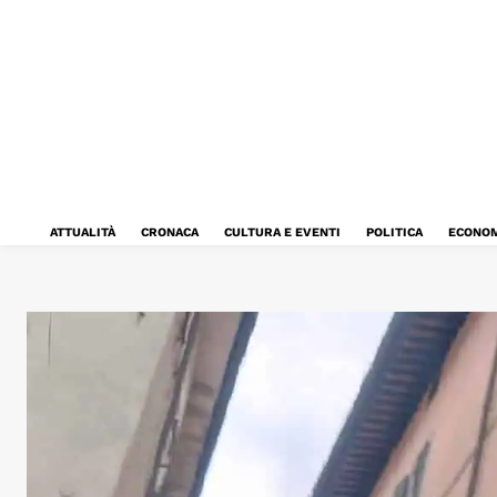
ATTUALITÀ
CRONACA
CULTURA E EVENTI
POLITICA
ECONOM