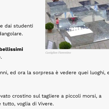
te dai studenti
dangolare.
bellissimi
Castiglion Fiorentino
.
nni, ed ora la sorpresa è vedere quei luoghi, e
ovato crostino sul tagliere a piccoli morsi, a
 tutto, voglia di Vivere.