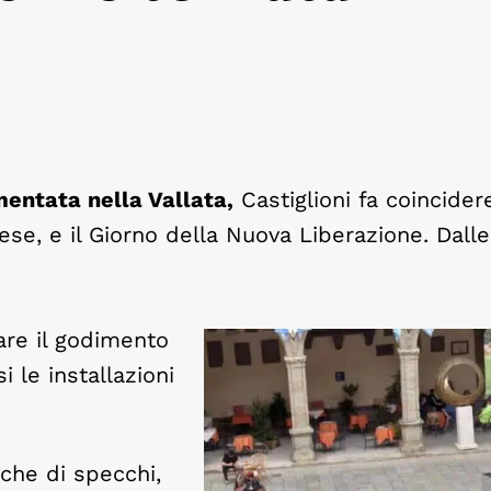
entata nella Vallata,
Castiglioni fa coincider
ese, e il Giorno della Nuova Liberazione. Dalle
are il godimento
i le installazioni
che di specchi,