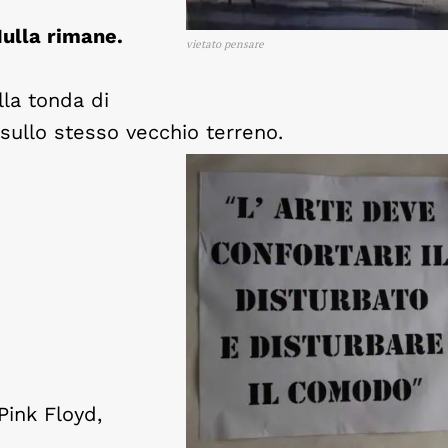
Nulla rimane.
vietato pensare
lla tonda di
sullo stesso vecchio terreno.
Pink Floyd,