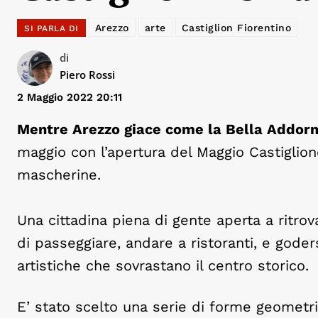
Arezzo
arte
Castiglion Fiorentino
SI PARLA DI
di
Piero Rossi
2 Maggio 2022 20:11
Mentre Arezzo giace come la Bella Addorm
maggio con l’apertura del Maggio Castiglion
mascherine.
Una cittadina piena di gente aperta a ritrov
di passeggiare, andare a ristoranti, e goders
artistiche che sovrastano il centro storico.
E’ stato scelto una serie di forme geometri