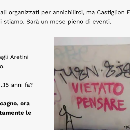
i organizzati per annichilirci, ma Castiglion F
i stiamo. Sarà un mese pieno di eventi.
gli Aretini
o.
…15 anni fa?
cagno, ora
ttamente le