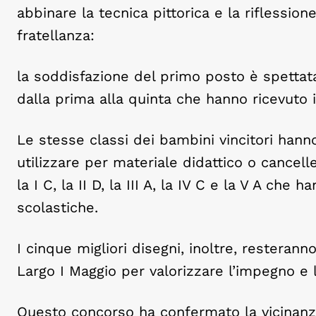
abbinare la tecnica pittorica e la riflessione
fratellanza:
la soddisfazione del primo posto è spettata
dalla prima alla quinta che hanno ricevuto 
Le stesse classi dei bambini vincitori hann
utilizzare per materiale didattico o cancell
la I C, la II D, la III A, la IV C e la V A che
scolastiche.
I cinque migliori disegni, inoltre, resterann
Largo I Maggio per valorizzare l’impegno e l
Questo concorso ha confermato la vicinanza 