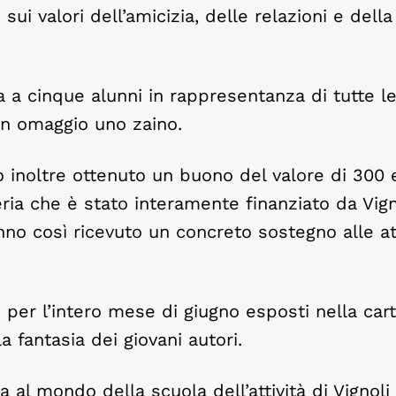
 sui valori dell’amicizia, delle relazioni e della
 a cinque alunni in rappresentanza di tutte le
in omaggio uno zaino.
o inoltre ottenuto un buono del valore di 300
eria che è stato interamente finanziato da Vign
 hanno così ricevuto un concreto sostegno alle at
o per l’intero mese di giugno esposti nella cart
a fantasia dei giovani autori.
al mondo della scuola dell’attività di Vignoli