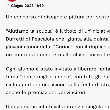
14 Giugno 2023 11:49
Un concorso di disegno e pittura per sostene
“Aiutiamo la scuola” è il titolo di un’inizia
Buffetti di Pescaiola che, giunta alla quinta
giovani alunni della “Curina” con il duplice o
un contributo concreto alle classi coinvolte
Ogni alunno è stato invitato a liberare fanta
tema “Il mio miglior amico”, con tutti gli e
cielo aperto in occasione della festa di st
anche le premiazioni dei vincitori.
Una giuria ha infatti valutato ogni singola