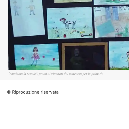
“Aiutiamo la scuola”, premi ai vincitori del concorso per le primarie
© Riproduzione riservata