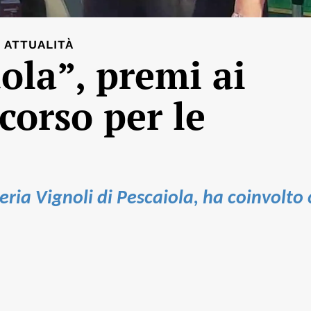
ATTUALITÀ
ola”, premi ai
corso per le
reria Vignoli di Pescaiola, ha coinvolto