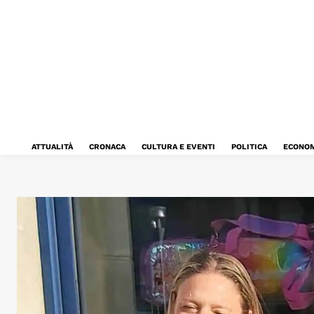
ATTUALITÀ
CRONACA
CULTURA E EVENTI
POLITICA
ECONOM