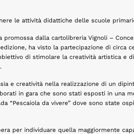
re le attività didattiche delle scuole primari
tiva promossa dalla cartolibreria Vignoli – Conc
 edizione, ha visto la partecipazione di circa c
biettivo di stimolare la creatività artistica e d
.
sia e creatività nella realizzazione di un dipin
laborati in gara che sono stati esposti in una m
rada “Pescaiola da vivere” dove sono state osp
 opera per individuare quella maggiormente cap