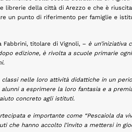
e librerie della città di Arezzo e che è riuscita
e un punto di riferimento per famiglie e istitu
abbrini, titolare di Vignoli, –
è un’iniziativa 
opo edizione, è rivolta a scuole primarie ogni
i.
lassi nelle loro attività didattiche in un peri
 alunni a esprimere la loro fantasia e a premia
iuto concreto agli istituti.
 partecipata e importante come “Pescaiola da viv
tuti che hanno accolto l’invito a mettersi in gio