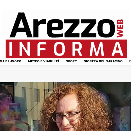
IA E LAVORO
METEO E VIABILITÀ
SPORT
GIOSTRA DEL SARACINO
I