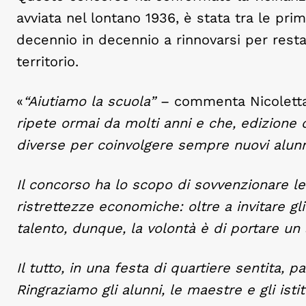
avviata nel lontano 1936, è stata tra le prim
decennio in decennio a rinnovarsi per restar
territorio.
«
“Aiutiamo la scuola”
– commenta Nicoletta F
ripete ormai da molti anni e che, edizione d
diverse per coinvolgere sempre nuovi alunn
Il concorso ha lo scopo di sovvenzionare le c
ristrettezze economiche: oltre a invitare gli
talento, dunque, la volontà è di portare un a
Il tutto, in una festa di quartiere sentita,
Ringraziamo gli alunni, le maestre e gli isti