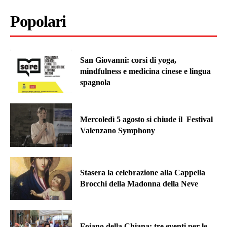
Popolari
San Giovanni: corsi di yoga,
mindfulness e medicina cinese e lingua
spagnola
Mercoledì 5 agosto si chiude il Festival
Valenzano Symphony
Stasera la celebrazione alla Cappella
Brocchi della Madonna della Neve
Foiano della Chiana: tre eventi per le