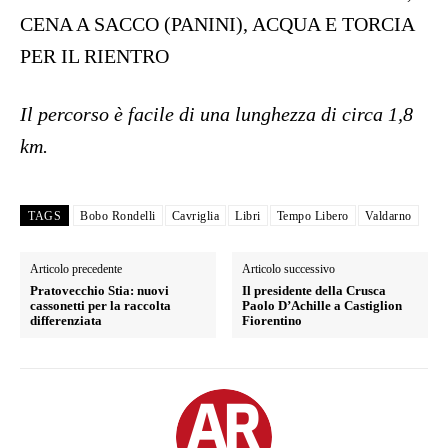
CENA A SACCO (PANINI), ACQUA E TORCIA
PER IL RIENTRO
Il percorso è facile di una lunghezza di circa 1,8
km.
TAGS
Bobo Rondelli
Cavriglia
Libri
Tempo Libero
Valdarno
Articolo precedente
Articolo successivo
Pratovecchio Stia: nuovi
Il presidente della Crusca
cassonetti per la raccolta
Paolo D’Achille a Castiglion
differenziata
Fiorentino