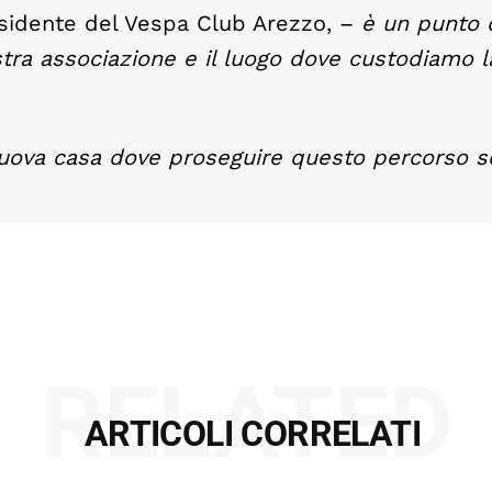
sidente del Vespa Club Arezzo, –
è un punto d
stra associazione e il luogo dove custodiamo l
 nuova casa dove proseguire questo percorso 
RELATED
ARTICOLI CORRELATI