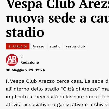
Vespa Club Arez
nuova sede a cau
stadio
Arezzo
stadio
vespa club
SI PARLA DI
di
Redazione
30 Maggio 2026 12:24
Il Vespa Club Arezzo cerca casa. La sede del
all’interno dello stadio “Città di Arezzo” ma
implicato la necessità di lasciare questi loc
attività associative, organizzative e archivis