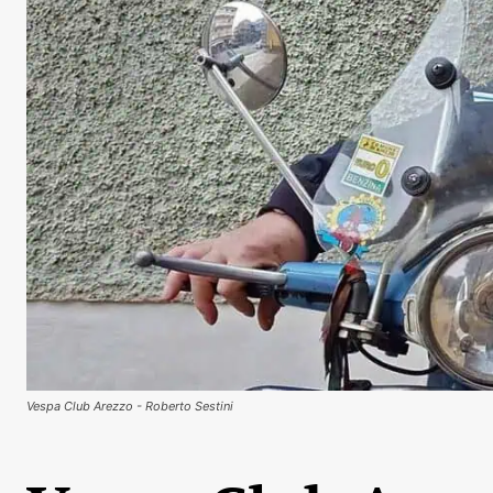
Vespa Club Arezzo - Roberto Sestini