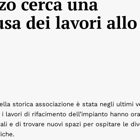
zo cerca una
sa dei lavori allo
la storica associazione è stata negli ultimi v
 i lavori di rifacimento dell’impianto hanno or
ali e di trovare nuovi spazi per ospitare le di
tiche.