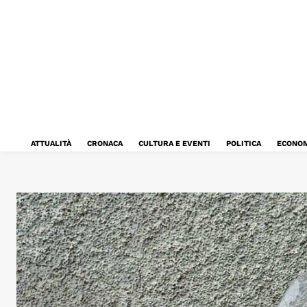
ATTUALITÀ
CRONACA
CULTURA E EVENTI
POLITICA
ECONOM