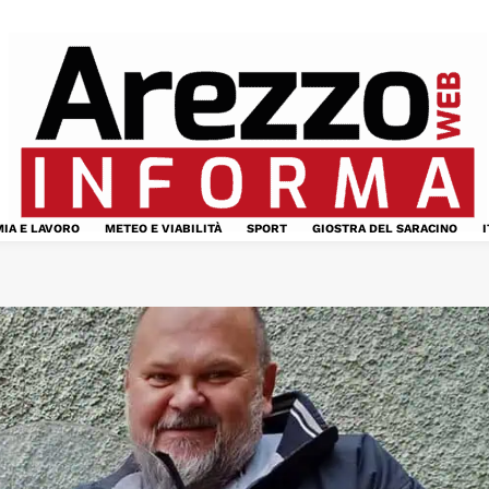
IA E LAVORO
METEO E VIABILITÀ
SPORT
GIOSTRA DEL SARACINO
I