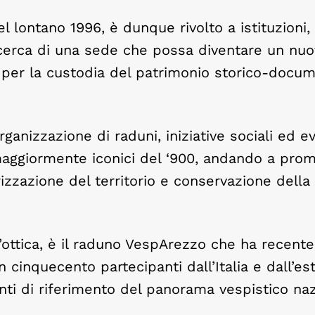
 lontano 1996, è dunque rivolto a istituzioni, 
 ricerca di una sede che possa diventare un nu
e per la custodia del patrimonio storico-docu
rganizzazione di raduni, iniziative sociali ed e
 maggiormente iconici del ‘900, andando a pro
rizzazione del territorio e conservazione della
’ottica, è il raduno VespArezzo che ha recen
cinquecento partecipanti dall’Italia e dall’est
 di riferimento del panorama vespistico naz