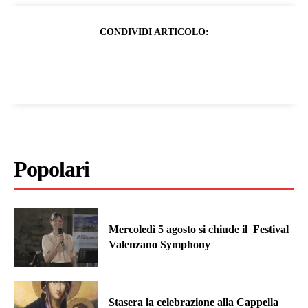
CONDIVIDI ARTICOLO:
Popolari
Mercoledì 5 agosto si chiude il Festival
Valenzano Symphony
Stasera la celebrazione alla Cappella