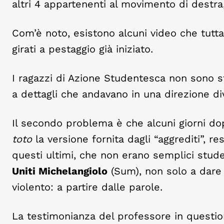
altri 4 appartenenti al movimento di destra,
Com’è noto, esistono alcuni video che tutta
girati a pestaggio già iniziato.
I ragazzi di Azione Studentesca non sono st
a dettagli che andavano in una direzione di
Il secondo problema è che alcuni giorni d
toto
la versione fornita dagli “aggrediti”, re
questi ultimi, che non erano semplici stu
Uniti Michelangiolo
(Sum), non solo a dare 
violento: a partire dalle parole.
La testimonianza del professore in questio