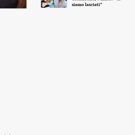
siamo lasciati”