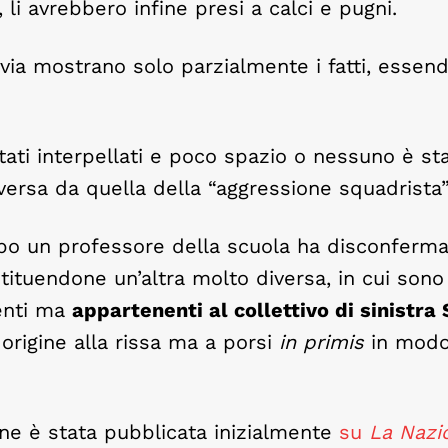
 li avrebbero infine presi a calci e pugni.
via mostrano solo parzialmente i fatti, essend
ati interpellati e poco spazio o nessuno è st
versa da quella della “aggressione squadrista”
opo un professore della scuola ha disconferm
stituendone un’altra molto diversa, in cui sono 
denti ma
appartenenti al collettivo di sinistra
origine alla rissa ma a porsi
in primis
in mod
ne è stata pubblicata inizialmente
su
La Nazi