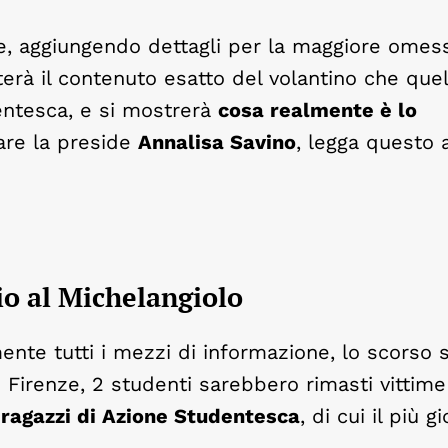
e, aggiungendo dettagli per la maggiore omess
erà il contenuto esatto del volantino che quel
entesca, e si mostrerà
cosa realmente è lo
lare la preside
Annalisa Savino
, legga questo a
io al Michelangiolo
nte tutti i mezzi di informazione, lo scorso 
i Firenze, 2 studenti sarebbero rimasti vittime
 ragazzi di Azione Studentesca
, di cui il più g