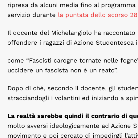
ripresa da alcuni media fino al programm
servizio durante
la puntata dello scorso 28
Il docente del Michelangiolo ha raccontato c
offendere i ragazzi di Azione Studentesca i
come “Fascisti carogne tornate nelle fogne
uccidere un fascista non è un reato”.
Dopo di ché, secondo il docente, gli studen
stracciandogli i volantini ed iniziando a spin
La realtà sarebbe quindi il contrario di qu
molto avversi ideologicamente ad Azione St
movimento e poi cercato di impedirgli l’attiv