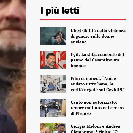
I più letti
L’invisibilità della violenza
di genere sulle donne
anziane
Cgil: Lo sfilacciamento del
panno del Casentino sta
finendo
Film denuncia: “Non è
andato tutto bene, le
verità negate sul Covid19”
Canto non autorizzato:
tenore multato nel centro
di Firenze
Giorgia Meloni e Andrea
Giambruno, è finita: “Ci