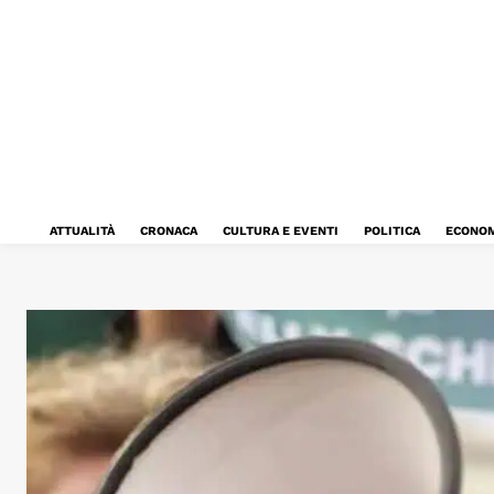
ATTUALITÀ
CRONACA
CULTURA E EVENTI
POLITICA
ECONOM