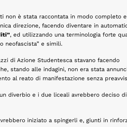
tti non è stata raccontata in modo completo e
’unica direzione, facendo diventare in automati
iti”
, ed utilizzando una terminologia forte qu
o neofascista” e simili.
gazzi di Azione Studentesca stavano facendo
 che, stando alle indagini, non era stata annunc
nto al reato di manifestazione senza preavvis
un diverbio e i due liceali avrebbero deciso di
ebbero iniziato a spingerli e, giunti in rinforz