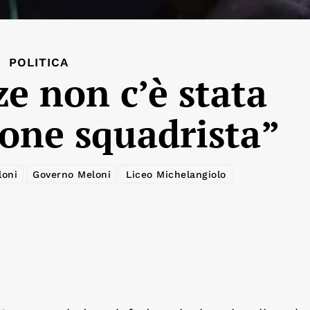
POLITICA
ze non c’è stata
ione squadrista”
loni
Governo Meloni
Liceo Michelangiolo