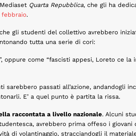
a Mediaset
Quarta Repubblica
, che gli ha dedic
 febbraio
.
he gli studenti del collettivo avrebbero inizia
ntonando tutta una serie di cori:
”, oppure come “fascisti appesi, Loreto ce la 
ti sarebbero passati all’azione, andandogli inc
tonarli. E’ a quel punto è partita la rissa.
ella raccontata a livello nazionale
. Alcuni stu
udentesca, avrebbero prima offeso i giovani 
ità di volantinaggio, stracciandogli il materiale