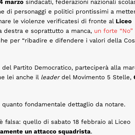
4 marzo
sindacati, federazioni nazionali scola
one di personaggi e politici prontissimi a metter
e le violenze verificatesi di fronte al
Liceo
 a destra e soprattutto a manca,
un forte “No”
 che per “ribadire e difendere i valori della Co
o del Partito Democratico, parteciperà alla mar
me lei anche il
leader
del Movimento 5 Stelle,
o quanto fondamentale dettaglio da notare.
 falsa: quello di sabato 18 febbraio al Liceo
mamente un attacco squadrista
.