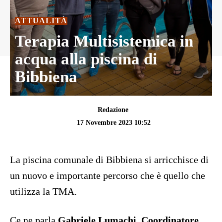
ATTUALITÀ
Terapia Multisistemica in
acqua alla piscina di
Bibbiena
Redazione
17 Novembre 2023 10:52
La piscina comunale di Bibbiena si arricchisce di
un nuovo e importante percorso che è quello che
utilizza la TMA.
Ce ne parla
Gabriele Lumachi, Coordinatore