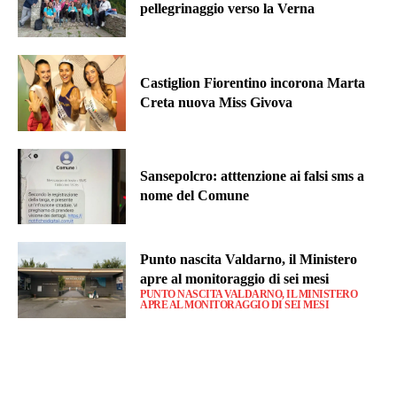
pellegrinaggio verso la Verna
Castiglion Fiorentino incorona Marta
Creta nuova Miss Givova
Sansepolcro: atttenzione ai falsi sms a
nome del Comune
Punto nascita Valdarno, il Ministero
apre al monitoraggio di sei mesi
PUNTO NASCITA VALDARNO, IL MINISTERO
APRE AL MONITORAGGIO DI SEI MESI