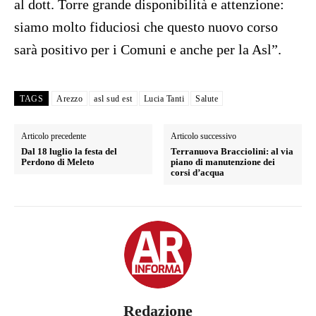
al dott. Torre grande disponibilità e attenzione:
siamo molto fiduciosi che questo nuovo corso
sarà positivo per i Comuni e anche per la Asl”.
TAGS
Arezzo
asl sud est
Lucia Tanti
Salute
Articolo precedente
Articolo successivo
Dal 18 luglio la festa del
Terranuova Bracciolini: al via
Perdono di Meleto
piano di manutenzione dei
corsi d’acqua
Redazione