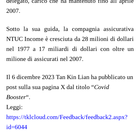
delegato, carico che ha mantenuto fino all’aprile
2007.
Sotto la sua guida, la compagnia assicurativa
NTUC Income è cresciuta da 28 milioni di dollari
nel 1977 a 17 miliardi di dollari con oltre un
milione di assicurati nel 2007.
Il 6 dicembre 2023 Tan Kin Lian ha pubblicato un
post sulla sua pagina X dal titolo “
Covid
Booster
“.
Leggi:
https://tklcloud.com/Feedback/feedback2.aspx?
id=6044