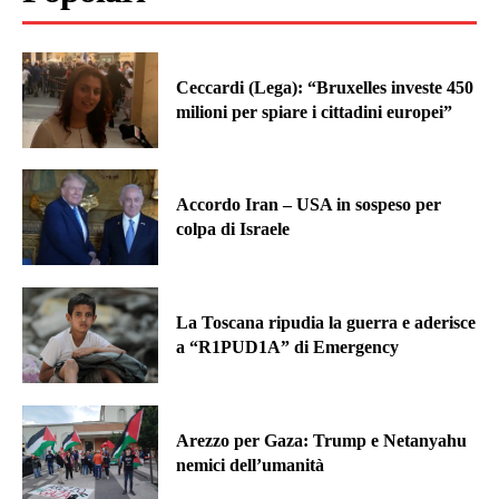
Ceccardi (Lega): “Bruxelles investe 450
milioni per spiare i cittadini europei”
Accordo Iran – USA in sospeso per
colpa di Israele
La Toscana ripudia la guerra e aderisce
a “R1PUD1A” di Emergency
Arezzo per Gaza: Trump e Netanyahu
nemici dell’umanità