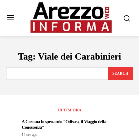
Tag:
Viale dei Carabinieri
SEARCH
ULTIM'ORA
A Cortona lo spettacolo “Odissea, il Viaggio della
Conoscenza”
14 ore ago