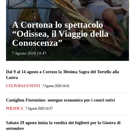
A Cortona lo spettacolo
“Odissea, il Viaggio della
Conoscenza”
7 Agosto 2026 14:47
Dal 9 al 14 agosto a Corezzo la 30esima Sagra del Tortello alla
Lastra
CULTURA E EVENTI
7 Agosto 2026 14:41
Castiglion Fiorentino: sostegno economico per i centri estivi
POLITICA
7 Agosto 2026 14:37
Sabato 29 agosto inizia la vendita dei biglietti per la Giostra di
settembre